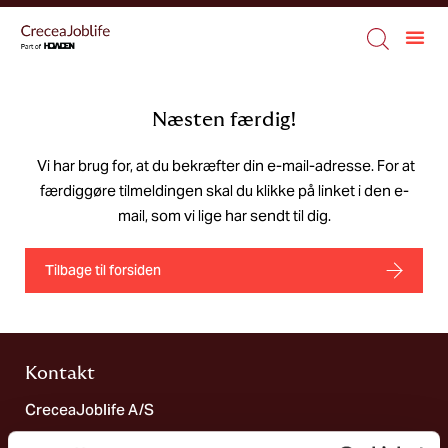
Næsten færdig!
Vi har brug for, at du bekræfter din e-mail-adresse. For at
færdiggøre tilmeldingen skal du klikke på linket i den e-
mail, som vi lige har sendt til dig.
Tilbage til forsiden
Kontakt
CreceaJoblife A/S
Tel: +45 70 10 86 00