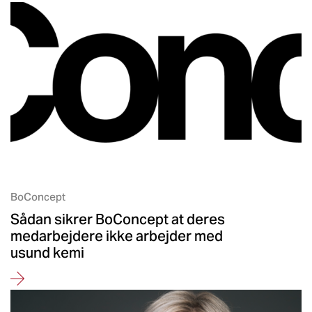
BoConcept
Sådan sikrer BoConcept at deres
medarbejdere ikke arbejder med
usund kemi