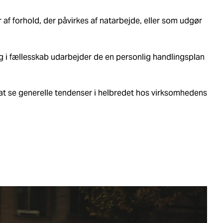
f forhold, der påvirkes af natarbejde, eller som udgør
i fællesskab udarbejder de en personlig handlingsplan
 at se generelle tendenser i helbredet hos virksomhedens