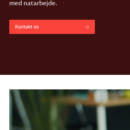
med natarbejde.
Kontakt os