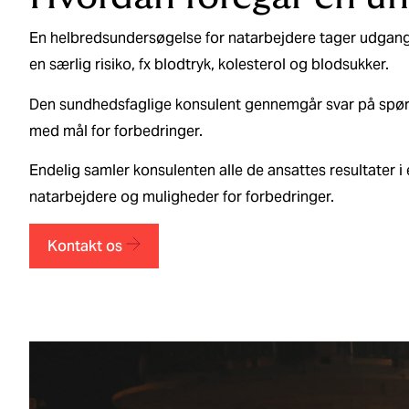
En helbredsundersøgelse for natarbejdere tager udgangs
en særlig risiko, fx blodtryk, kolesterol og blodsukker.
Den sundhedsfaglige konsulent gennemgår svar på spørg
med mål for forbedringer.
Endelig samler konsulenten alle de ansattes resultater 
natarbejdere og muligheder for forbedringer.
Kontakt os