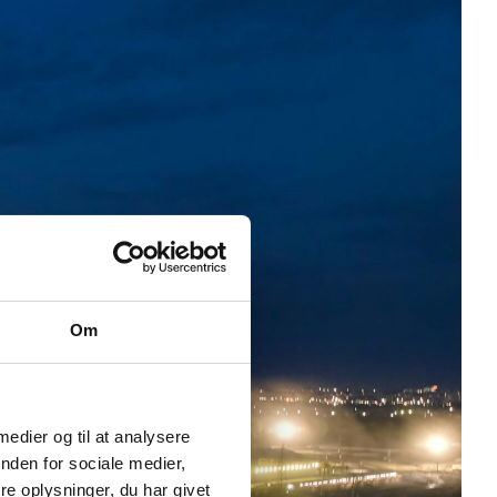
Om
 medier og til at analysere
nden for sociale medier,
e oplysninger, du har givet