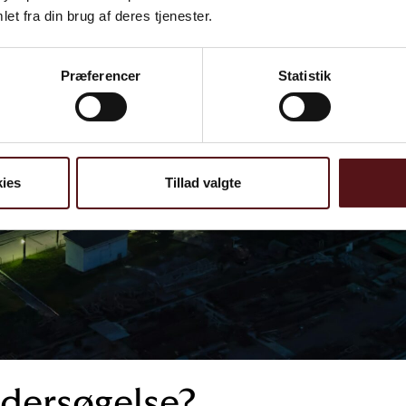
et fra din brug af deres tjenester.
Præferencer
Statistik
ies
Tillad valgte
dersøgelse?