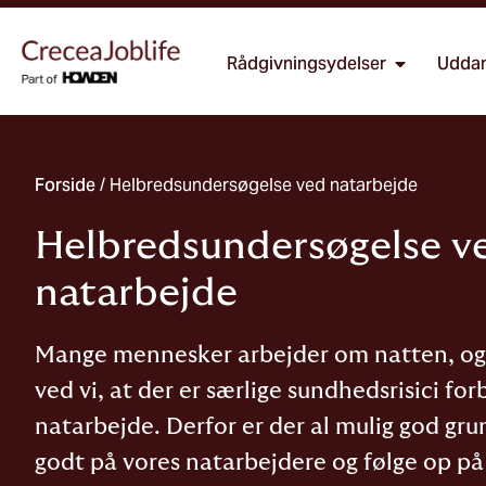
Rådgivningsydelser
Uddan
Forside
/
Helbredsundersøgelse ved natarbejde
Helbredsundersøgelse v
natarbejde
Mange mennesker arbejder om natten, og 
ved vi, at der er særlige sundhedsrisici f
natarbejde. Derfor er der al mulig god grun
godt på vores natarbejdere og følge op på