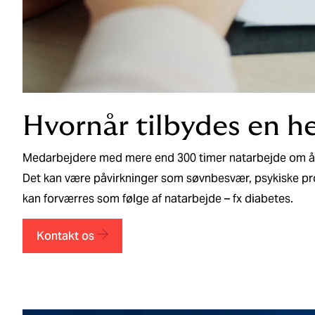
Hvornår tilbydes en h
Medarbejdere med mere end 300 timer natarbejde om året
Det kan være påvirkninger som søvnbesvær, psykiske pr
kan forværres som følge af natarbejde – fx diabetes.
Kontakt os