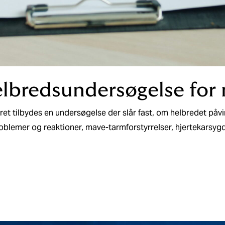
elbredsundersøgelse for
 tilbydes en undersøgelse der slår fast, om helbredet påvir
oblemer og reaktioner, mave-tarmforstyrrelser, hjertekarsyg