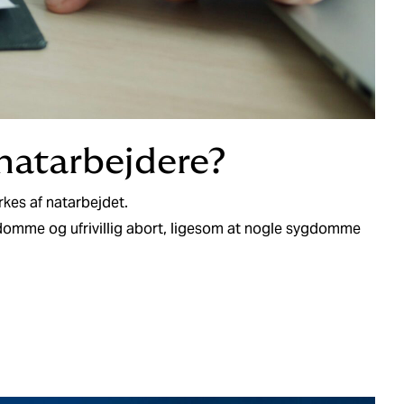
 natarbejdere?
kes af natarbejdet.
domme og ufrivillig abort, ligesom at nogle sygdomme