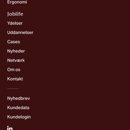
Ergonomi
Joblife​
Ydelser
Uddannelser
Cases
Nyheder
Netværk
Om os
Kontakt
Nyhedbrev
Kundedata
Kundelogin