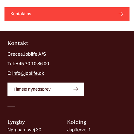
Kontakt os
Kontakt
CreceaJoblife A/S
Tel: +45 70 10 86 00
E:
info@joblife.dk
Tilmeld nyhedsbrev
Lyngby
Kolding​
Nørgaardsvej 30
Jupitervej 1