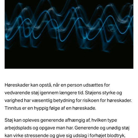
Høreskader kan opstå, når en person udsættes for
vedvarende støj igennem længere tid. Støjens styrke og
varighed har væsentlig betydning for risikoen for høreskader.
Tinnitus er en hyppig følge af en høreskade.
Støj kan opleves generende afhængig af, hvilken type
arbejdsplads og opgave man har. Generende og unødig støj
kan virke stressende og give sig udslag i forhøjet blodtryk,