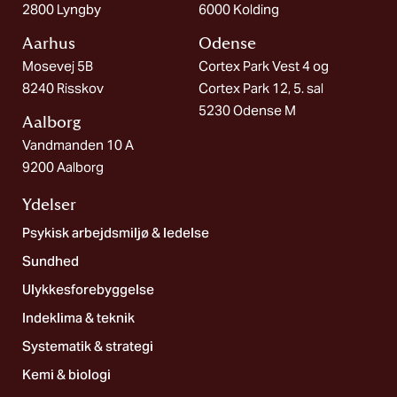
2800 Lyngby
6000 Kolding
Aarhus
Odense
Mosevej 5B
Cortex Park Vest 4 og
8240 Risskov
Cortex Park 12, 5. sal
5230 Odense M
Aalborg​
Vandmanden 10 A
9200 Aalborg
Ydelser
Psykisk arbejdsmiljø & ledelse
Sundhed
Ulykkesforebyggelse
Indeklima & teknik
Systematik & strategi
Kemi & biologi