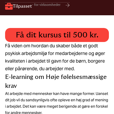
- for virksomheder
Tilpasset
Få dit kursus til 500 kr.
Få viden om hvordan du skaber både et godt
psykisk arbejdsmiljø for medarbejderne og øger
kvaliteten i arbejdet til gavn for de børn, borgere
eller pårørende, du arbejder med.
E-learning om Høje følelsesmæssige
krav
At arbejde med mennesker kan have mange former. Uanset
dit job vil du sandsynligvis ofte opleve en høj grad af mening
i arbejdet. Det kan være meget berigende at gøre en forskel
for andre mennesker.