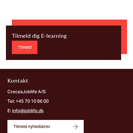
Tilmeld dig E-learning
Tilmeld
Kontakt
CreceaJoblife A/S
Tel: +45 70 10 86 00
E:
info@joblife.dk
Tilmeld nyhedsbrev