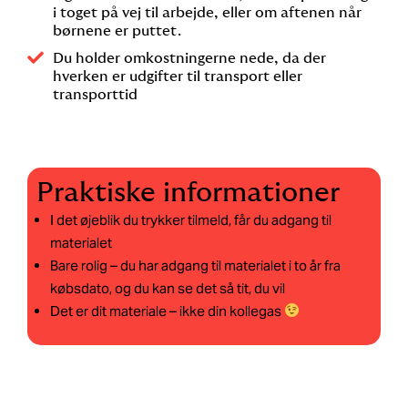
i toget på vej til arbejde, eller om aftenen når
børnene er puttet.
Du holder omkostningerne nede, da der
hverken er udgifter til transport eller
transporttid
Praktiske informationer
I det øjeblik du trykker tilmeld, får du adgang til
materialet
Bare rolig – du har adgang til materialet i to år fra
købsdato, og du kan se det så tit, du vil
Det er dit materiale – ikke din kollegas