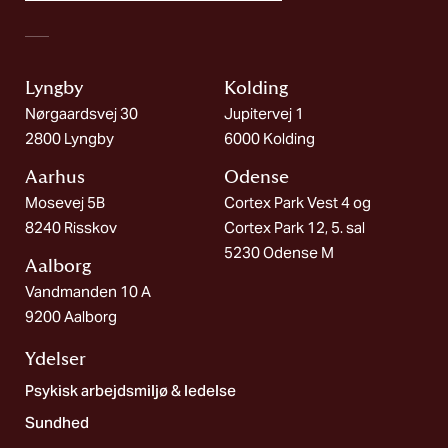
Lyngby
Kolding​
Nørgaardsvej 30
Jupitervej 1
2800 Lyngby
6000 Kolding
Aarhus
Odense
Mosevej 5B
Cortex Park Vest 4 og
8240 Risskov
Cortex Park 12, 5. sal
5230 Odense M
Aalborg​
Vandmanden 10 A
9200 Aalborg
Ydelser
Psykisk arbejdsmiljø & ledelse
Sundhed