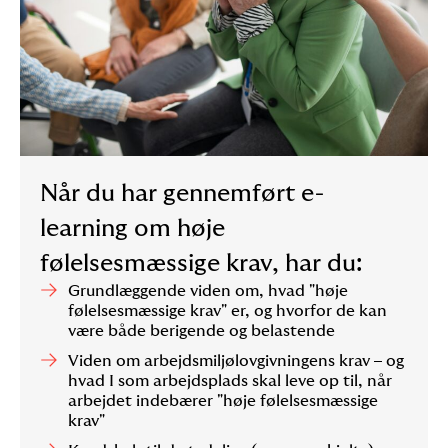
Når du har gennemført e-
learning om høje
følelsesmæssige krav, har du:
Grundlæggende viden om, hvad "høje
følelsesmæssige krav" er, og hvorfor de kan
være både berigende og belastende
Viden om arbejdsmiljølovgivningens krav – og
hvad I som arbejdsplads skal leve op til, når
arbejdet indebærer "høje følelsesmæssige
krav"