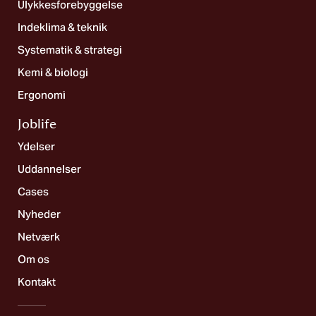
Ulykkesforebyggelse
Indeklima & teknik
Systematik & strategi
Kemi & biologi
Ergonomi
Joblife​
Ydelser
Uddannelser
Cases
Nyheder
Netværk
Om os
Kontakt