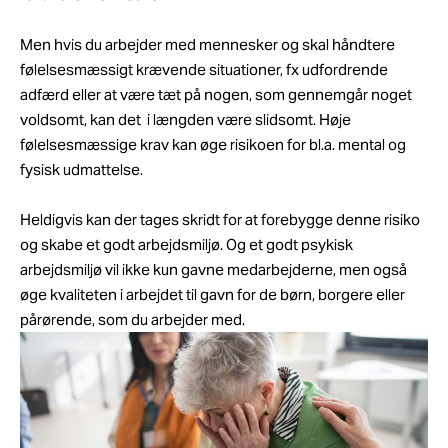
Men hvis du arbejder med mennesker og skal håndtere
følelsesmæssigt krævende situationer, fx udfordrende
adfærd eller at være tæt på nogen, som gennemgår noget
voldsomt, kan det i længden være slidsomt. Høje
følelsesmæssige krav kan øge risikoen for bl.a. mental og
fysisk udmattelse.
Heldigvis kan der tages skridt for at forebygge denne risiko
og skabe et godt arbejdsmiljø. Og et godt psykisk
arbejdsmiljø vil ikke kun gavne medarbejderne, men også
øge kvaliteten i arbejdet til gavn for de børn, borgere eller
pårørende, som du arbejder med.