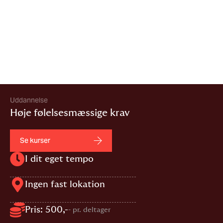
Uddannelse
Høje følelsesmæssige krav
Se kurser
I dit eget tempo
Ingen fast lokation
Pris: 500,-
- pr. deltager