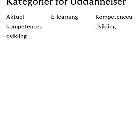
Kategorier for Uddannelser
Aktuel
E-learning
Kompetenceu
kompetenceu
dvikling
dvikling