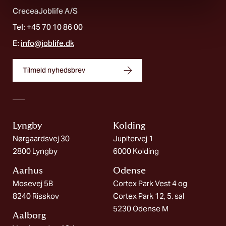
CreceaJoblife A/S
Tel: +45 70 10 86 00
E:
info@joblife.dk
Tilmeld nyhedsbrev
Lyngby
Kolding​
Nørgaardsvej 30
Jupitervej 1
2800 Lyngby
6000 Kolding
Aarhus
Odense
Mosevej 5B
Cortex Park Vest 4 og
8240 Risskov
Cortex Park 12, 5. sal
5230 Odense M
Aalborg​