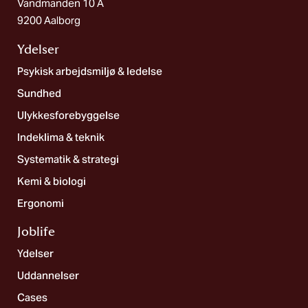
Vandmanden 10 A
9200 Aalborg
Ydelser
Psykisk arbejdsmiljø & ledelse
Sundhed
Ulykkesforebyggelse
Indeklima & teknik
Systematik & strategi
Kemi & biologi
Ergonomi
Joblife​
Ydelser
Uddannelser
Cases