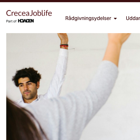
Rådgivningsydelser
Uddan