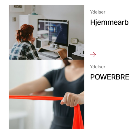
Ydelser
Hjemmearb
Ydelser
POWERBR