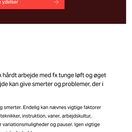
 ydelser
k hårdt arbejde med fx tunge løft og øget
jde kan give smerter og problemer, der i
og smerter. Endelig kan nævnes vigtige faktorer
knikker, instruktion, vaner, arbejdskultur,
r variationsmuligheder og pauser. Igen vigtige