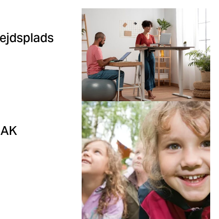
ejdsplads
EAK