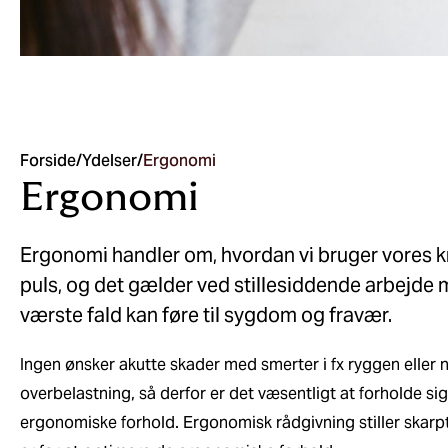
Forside
/
Ydelser
/
Ergonomi
Ergonomi
Ergonomi handler om, hvordan vi bruger vores kr
puls, og det gælder ved stillesiddende arbejde m
værste fald kan føre til sygdom og fravær.
Ingen ønsker akutte skader med smerter i fx ryggen eller 
overbelastning, så derfor er det væsentligt at forholde sig
ergonomiske forhold. Ergonomisk rådgivning stiller skarp