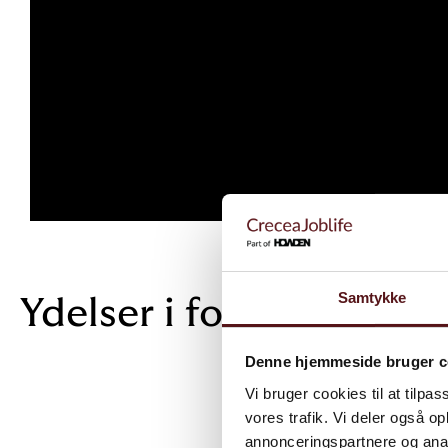
Samtykke
Ydelser i fokus
Denne hjemmeside bruger c
Vi bruger cookies til at tilpas
vores trafik. Vi deler også 
annonceringspartnere og anal