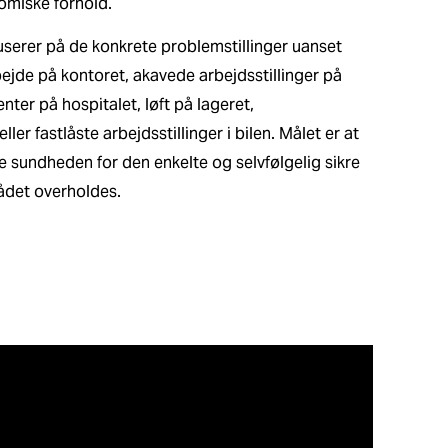
omiske forhold.
serer på de konkrete problemstillinger uanset
ejde på kontoret, akavede arbejdsstillinger på
nter på hospitalet, løft på lageret,
ler fastlåste arbejdsstillinger i bilen. Målet er at
e sundheden for den enkelte og selvfølgelig sikre
ådet overholdes.