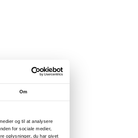
Om
 medier og til at analysere
nden for sociale medier,
e oplysninger, du har givet