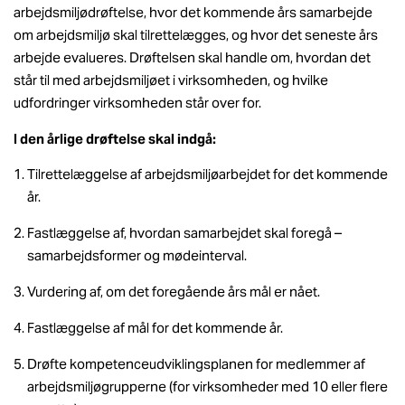
arbejdsmiljødrøftelse, hvor det kommende års samarbejde
om arbejdsmiljø skal tilrettelægges, og hvor det seneste års
arbejde evalueres. Drøftelsen skal handle om, hvordan det
står til med arbejdsmiljøet i virksomheden, og hvilke
udfordringer virksomheden står over for.
I den årlige drøftelse skal indgå:
Tilrettelæggelse af arbejdsmiljøarbejdet for det kommende
år.
Fastlæggelse af, hvordan samarbejdet skal foregå –
samarbejdsformer og mødeinterval.
Vurdering af, om det foregående års mål er nået.
Fastlæggelse af mål for det kommende år.
Drøfte kompetenceudviklingsplanen for medlemmer af
arbejdsmiljøgrupperne (for virksomheder med 10 eller flere