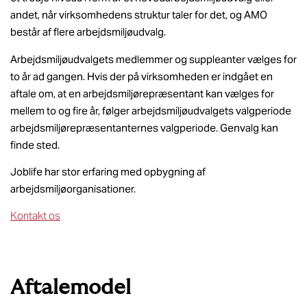
andet, når virksomhedens struktur taler for det, og AMO
består af flere arbejdsmiljøudvalg.
Arbejdsmiljøudvalgets medlemmer og suppleanter vælges for
to år ad gangen. Hvis der på virksomheden er indgået en
aftale om, at en arbejdsmiljørepræsentant kan vælges for
mellem to og fire år, følger arbejdsmiljøudvalgets valgperiode
arbejdsmiljørepræsentanternes valgperiode. Genvalg kan
finde sted.
Joblife har stor erfaring med opbygning af
arbejdsmiljøorganisationer.
Kontakt os
Aftalemodel