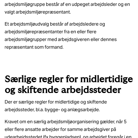
arbejdsmiljøgruppe består af en udpeget arbejdsleder og en
valgt arbejdsmiljørepræsentant.
Et arbejdsmiljøudvalg består af arbejdsledere og
arbejdsmiljørepræsentanter fra en eller flere
arbejdsmiljøgrupper med arbejdsgiveren eller dennes
repræsentant som formand.
Særlige regler for midlertidige
og skiftende arbejdssteder
Der er særlige regler for midlertidige og skiftende
arbejdssteder, bl.a. bygge- og anlægsarbejde.
Kravet om en særlig arbejdsmiljøorganisering gælder, når 5
eller flere ansatte arbejder for samme arbejdsgiver på
udearbejdsstedet (fx byggepladsen), og arbejdet foregår i en