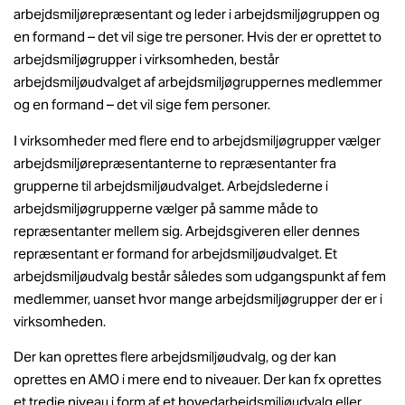
arbejdsmiljørepræsentant og leder i arbejdsmiljøgruppen og
en formand – det vil sige tre personer. Hvis der er oprettet to
arbejdsmiljøgrupper i virksomheden, består
arbejdsmiljøudvalget af arbejdsmiljøgruppernes medlemmer
og en formand – det vil sige fem personer.
I virksomheder med flere end to arbejdsmiljøgrupper vælger
arbejdsmiljørepræsentanterne to repræsentanter fra
grupperne til arbejdsmiljøudvalget. Arbejdslederne i
arbejdsmiljøgrupperne vælger på samme måde to
repræsentanter mellem sig. Arbejdsgiveren eller dennes
repræsentant er formand for arbejdsmiljøudvalget. Et
arbejdsmiljøudvalg består således som udgangspunkt af fem
medlemmer, uanset hvor mange arbejdsmiljøgrupper der er i
virksomheden.
Der kan oprettes flere arbejdsmiljøudvalg, og der kan
oprettes en AMO i mere end to niveauer. Der kan fx oprettes
et tredje niveau i form af et hovedarbejdsmiljøudvalg eller