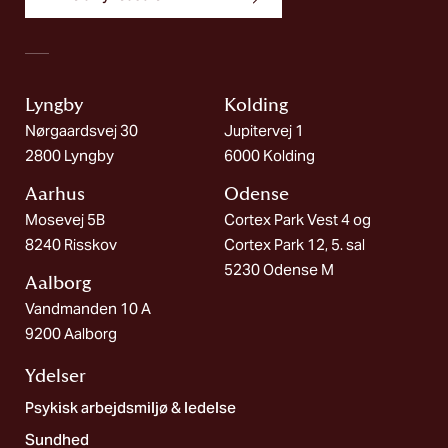
Lyngby
Kolding​
Nørgaardsvej 30
Jupitervej 1
2800 Lyngby
6000 Kolding
Aarhus
Odense
Mosevej 5B
Cortex Park Vest 4 og
8240 Risskov
Cortex Park 12, 5. sal
5230 Odense M
Aalborg​
Vandmanden 10 A
9200 Aalborg
Ydelser
Psykisk arbejdsmiljø & ledelse
Sundhed