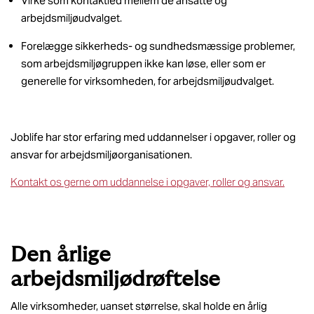
Virke som kontaktled mellem de ansatte og
arbejdsmiljøudvalget.
Forelægge sikkerheds- og sundhedsmæssige problemer,
som arbejdsmiljøgruppen ikke kan løse, eller som er
generelle for virksomheden, for arbejdsmiljøudvalget.
Joblife har stor erfaring med uddannelser i opgaver, roller og
ansvar for arbejdsmiljøorganisationen.
Kontakt os gerne om uddannelse i opgaver, roller og ansvar.
Den årlige
arbejdsmiljødrøftelse
Alle virksomheder, uanset størrelse, skal holde en årlig