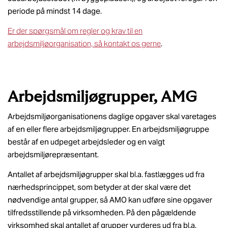
periode på mindst 14 dage.
Er der spørgsmål om regler og krav til en
arbejdsmiljøorganisation, så kontakt os gerne
.
Arbejdsmiljøgrupper, AMG
Arbejdsmiljøorganisationens daglige opgaver skal varetages
af en eller flere arbejdsmiljøgrupper. En arbejdsmiljøgruppe
består af en udpeget arbejdsleder og en valgt
arbejdsmiljørepræsentant.
Antallet af arbejdsmiljøgrupper skal bl.a. fastlægges ud fra
nærhedsprincippet, som betyder at der skal være det
nødvendige antal grupper, så AMO kan udføre sine opgaver
tilfredsstillende på virksomheden. På den pågældende
virksomhed skal antallet af grupper vurderes ud fra bl.a.