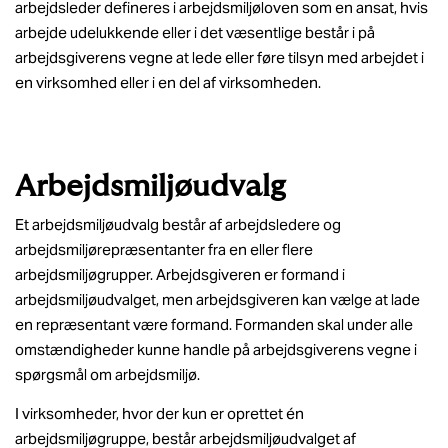
arbejdsleder defineres i arbejdsmiljøloven som en ansat, hvis
arbejde udelukkende eller i det væsentlige består i på
arbejdsgiverens vegne at lede eller føre tilsyn med arbejdet i
en virksomhed eller i en del af virksomheden.
Arbejdsmiljøudvalg
Et arbejdsmiljøudvalg består af arbejdsledere og
arbejdsmiljørepræsentanter fra en eller flere
arbejdsmiljøgrupper. Arbejdsgiveren er formand i
arbejdsmiljøudvalget, men arbejdsgiveren kan vælge at lade
en repræsentant være formand. Formanden skal under alle
omstændigheder kunne handle på arbejdsgiverens vegne i
spørgsmål om arbejdsmiljø.
I virksomheder, hvor der kun er oprettet én
arbejdsmiljøgruppe, består arbejdsmiljøudvalget af