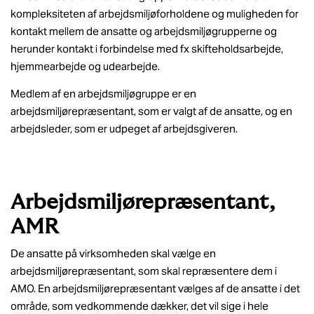
kompleksiteten af arbejdsmiljøforholdene og muligheden for
kontakt mellem de ansatte og arbejdsmiljøgrupperne og
herunder kontakt i forbindelse med fx skifteholdsarbejde,
hjemmearbejde og udearbejde.
Medlem af en arbejdsmiljøgruppe er en
arbejdsmiljørepræsentant, som er valgt af de ansatte, og en
arbejdsleder, som er udpeget af arbejdsgiveren.
Arbejdsmiljørepræsentant,
AMR
De ansatte på virksomheden skal vælge en
arbejdsmiljørepræsentant, som skal repræsentere dem i
AMO. En arbejdsmiljørepræsentant vælges af de ansatte i det
område, som vedkommende dækker, det vil sige i hele