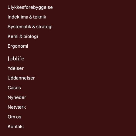
Ulykkesforebyggelse
Indeklima & teknik
Systematik & strategi
Kemi & biologi
Ergonomi
Joblife​
Ydelser
Uddannelser
Cases
Nyheder
Netværk
Om os
Kontakt