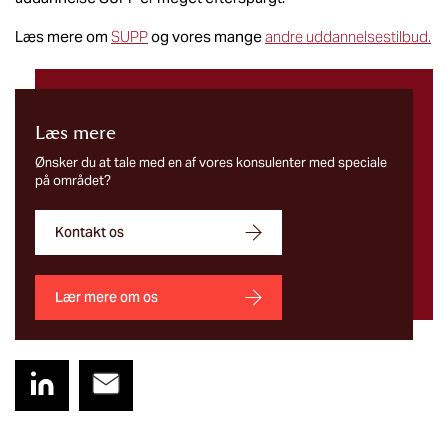
Læs mere om
SUPP
og vores mange
andre uddannelsestilbud.
Læs mere​
Ønsker du at tale med en af vores konsulenter med speciale
på området?
Kontakt os
Lær mere om os