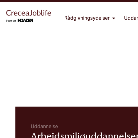
Rådgivningsydelser
Uddan
Uddannelse
Arbejdsmiljøuddannelse