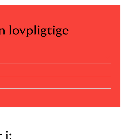
n lovpligtige
 i: