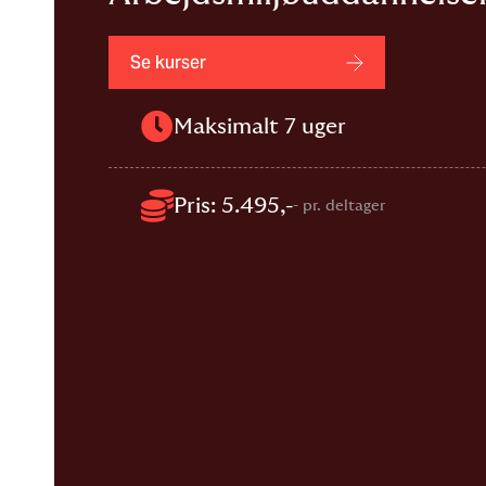
Se kurser
Maksimalt 7 uger
Pris: 5.495,-
- pr. deltager