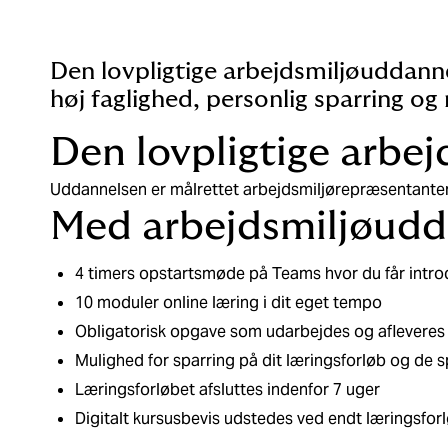
Den lovpligtige arbejdsmiljøuddanne
høj faglighed, personlig sparring og
Den lovpligtige arbej
Uddannelsen er målrettet arbejdsmiljørepræsentante
Med arbejdsmiljøudda
4 timers opstartsmøde på Teams hvor du får intro
10 moduler online læring i dit eget tempo
Obligatorisk opgave som udarbejdes og afleveres 
Mulighed for sparring på dit læringsforløb og de 
Læringsforløbet afsluttes indenfor 7 uger
Digitalt kursusbevis udstedes ved endt læringsfor