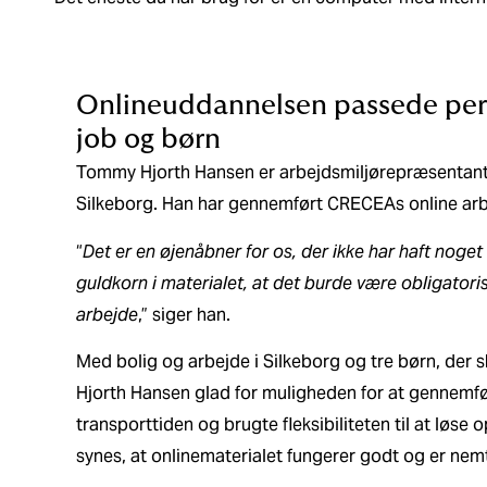
Onlineuddannelsen passede perf
job og børn
Tommy Hjorth Hansen er arbejdsmiljørepræsentan
Silkeborg. Han har gennemført CRECEAs online ar
“
Det er en øjenåbner for os, der ikke har haft noge
guldkorn i materialet, at det burde være obligatorisk 
arbejde
,” siger han.
Med bolig og arbejde i Silkeborg og tre børn, der s
Hjorth Hansen glad for muligheden for at gennemf
transporttiden og brugte fleksibiliteten til at løse
synes, at onlinematerialet fungerer godt og er nemt 