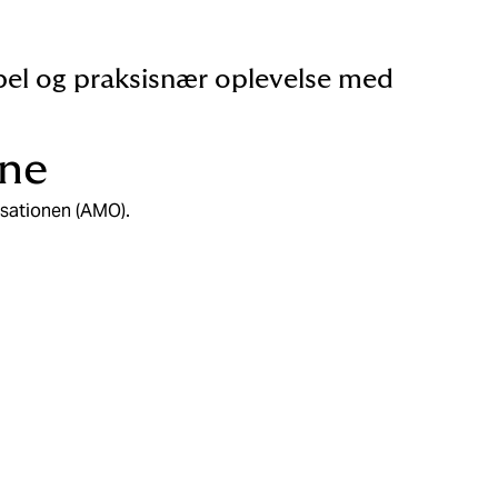
ibel og praksisnær oplevelse med
ine
sationen (AMO).