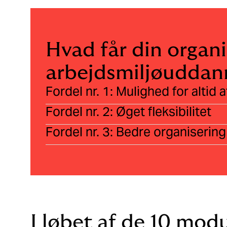
Hvad får din organi
arbejdsmiljøuddann
Fordel nr. 1: Mulighed for altid
Fordel nr. 2: Øget fleksibilitet
Fordel nr. 3: Bedre organisering
I løbet af de 10 modul