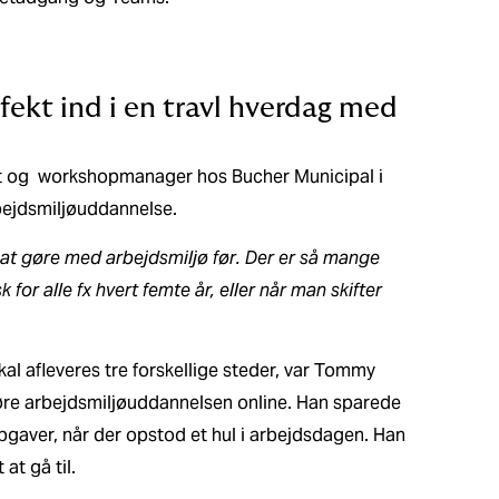
ekt ind i en travl hverdag med
t og workshopmanager hos Bucher Municipal i
bejdsmiljøuddannelse.
t at gøre med arbejdsmiljø før. Der er så mange
for alle fx hvert femte år, eller når man skifter
kal afleveres tre forskellige steder, var Tommy
øre arbejdsmiljøuddannelsen online. Han sparede
 opgaver, når der opstod et hul i arbejdsdagen. Han
at gå til.