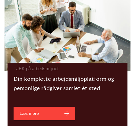
TJEK på arbedsmiljøet
Din komplette arbejdsmiljøplatform og
personlige rådgiver samlet ét sted
Læs mere