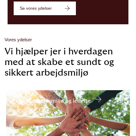
Se vores ydelser
Vores ydelser
Vi hjælper jer i hverdagen
med at skabe et sundt og
sikkert arbejdsmiljø
Psykisk arbejdsmiljø og ledelse