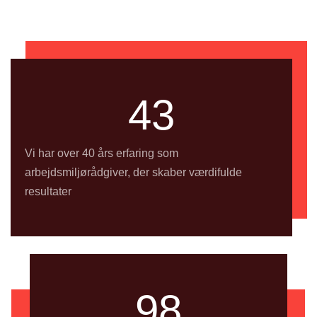
43
Vi har over 40 års erfaring som
arbejdsmiljørådgiver, der skaber værdifulde
resultater
98