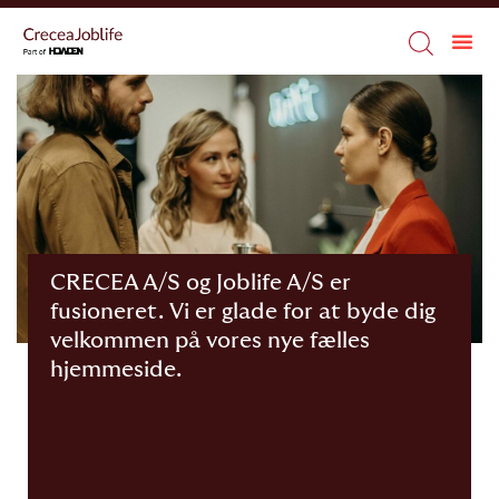
CRECEA A/S og Joblife A/S er
fusioneret. Vi er glade for at byde dig
velkommen på vores nye fælles
hjemmeside.