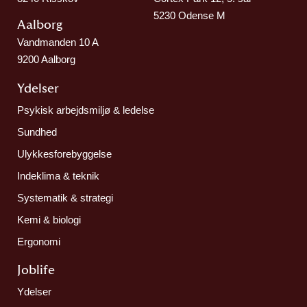
5230 Odense M
Aalborg​
Vandmanden 10 A
9200 Aalborg
Ydelser
Psykisk arbejdsmiljø & ledelse
Sundhed
Ulykkesforebyggelse
Indeklima & teknik
Systematik & strategi
Kemi & biologi
Ergonomi
Joblife​
Ydelser