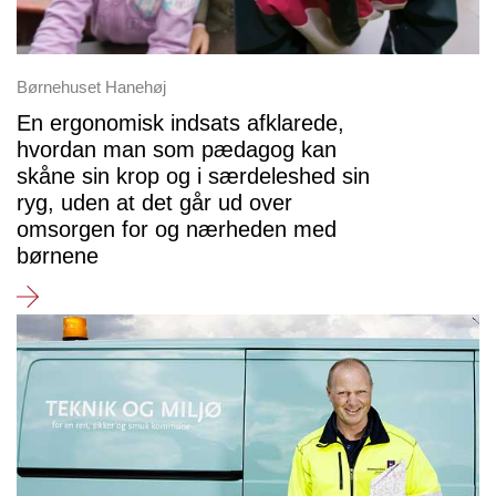
Børnehuset Hanehøj
En ergonomisk indsats afklarede,
hvordan man som pædagog kan
skåne sin krop og i særdeleshed sin
ryg, uden at det går ud over
omsorgen for og nærheden med
børnene