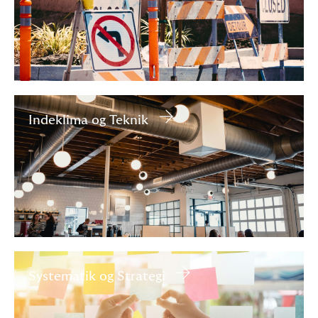
Indeklima og Teknik
Systematik og Strategi