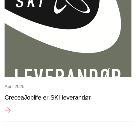
April 2026
CreceaJoblife er SKI leverandør