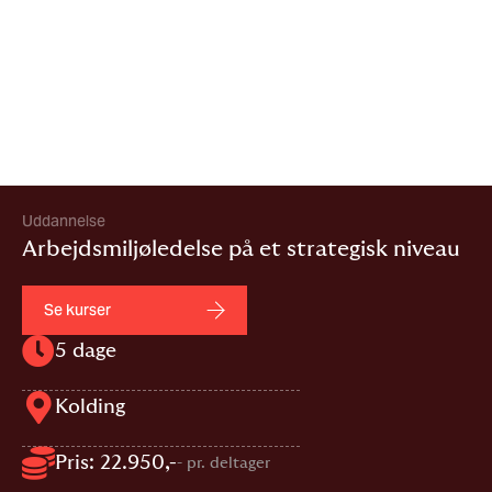
Uddannelse
Arbejdsmiljøledelse på et strategisk niveau
Se kurser
5 dage
Kolding
Pris: 22.950,-
- pr. deltager