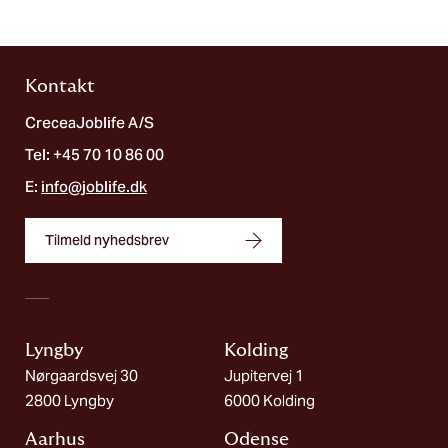
Kontakt
CreceaJoblife A/S
Tel: +45 70 10 86 00
E:
info@joblife.dk
Tilmeld nyhedsbrev
Lyngby
Kolding​
Nørgaardsvej 30
Jupitervej 1
2800 Lyngby
6000 Kolding
Aarhus
Odense