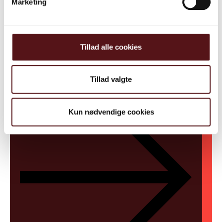
Marketing
Næste ledige hold
Tillad alle cookies
25. - 26. januar og 3. - 4. marts og 7. april 2027
Holdets lokation: Kolding
Tilmeld
Tillad valgte
Kun nødvendige cookies