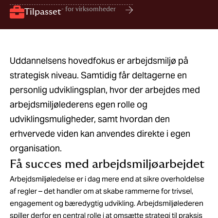
- for virksomheder
Tilpasset
Uddannelsens hovedfokus er arbejdsmiljø på
strategisk niveau. Samtidig får deltagerne en
personlig udviklingsplan, hvor der arbejdes med
arbejdsmiljølederens egen rolle og
udviklingsmuligheder, samt hvordan den
erhvervede viden kan anvendes direkte i egen
organisation.
Få succes med arbejdsmiljøarbejdet
Arbejdsmiljøledelse er i dag mere end at sikre overholdelse
af regler – det handler om at skabe rammerne for trivsel,
engagement og bæredygtig udvikling. Arbejdsmiljølederen
spiller derfor en central rolle i at omsætte strategi til praksis