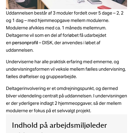
Uddannelsen består af 3 moduler fordelt over 5 dage – 2, 2
og 1 dag – med hjemmeopgave mellem modulerne.
Modulerne afvikles med ca. 1 måneds mellemrum.
Deltagerne vil som en del af forløbet få udarbejdet
en
personprofil
– DISK, der anvendes i løbet af
uddannelsen.
Underviserne har alle praktisk erfaring med emnerne, og
undervisningsformen vil veksle mellem fælles undervisning,
fælles drøftelser og gruppearbejde.
Deltagerinvolvering er et omdrejningspunkt, og dermed
bliver videndeling centralt på uddannelsen. I undervisningen
er der yderligere indlagt 2 hjemmeopgaver, så der mellem
modulerne er fokus på et selvvalgt projekt.
Indhold på arbejdsmiljøleder