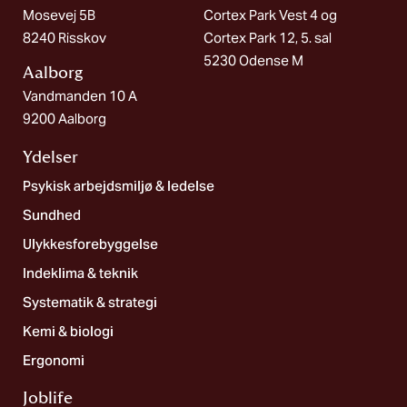
Mosevej 5B
Cortex Park Vest 4 og
8240 Risskov
Cortex Park 12, 5. sal
5230 Odense M
Aalborg​
Vandmanden 10 A
9200 Aalborg
Ydelser
Psykisk arbejdsmiljø & ledelse
Sundhed
Ulykkesforebyggelse
Indeklima & teknik
Systematik & strategi
Kemi & biologi
Ergonomi
Joblife​