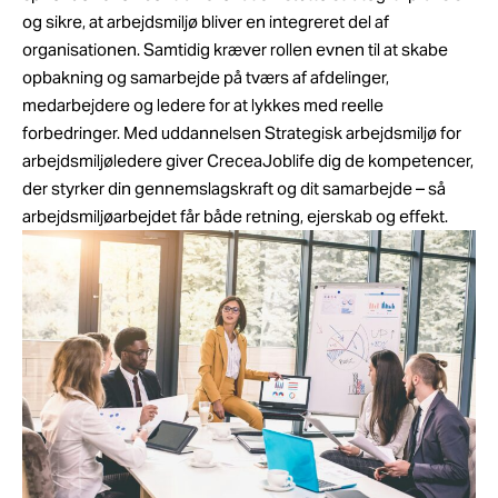
og sikre, at arbejdsmiljø bliver en integreret del af
organisationen. Samtidig kræver rollen evnen til at skabe
opbakning og samarbejde på tværs af afdelinger,
medarbejdere og ledere for at lykkes med reelle
forbedringer. Med uddannelsen Strategisk arbejdsmiljø for
arbejdsmiljøledere giver CreceaJoblife dig de kompetencer,
der styrker din gennemslagskraft og dit samarbejde – så
arbejdsmiljøarbejdet får både retning, ejerskab og effekt.