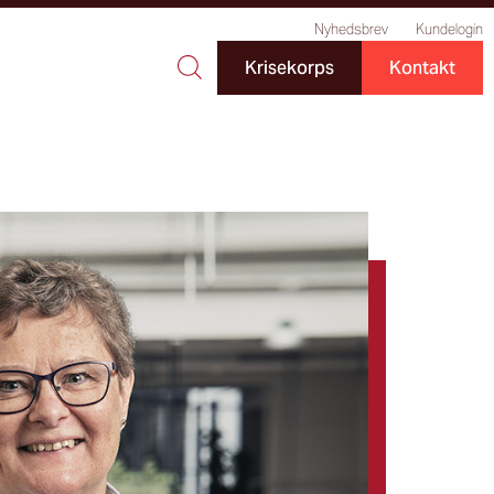
Nyhedsbrev
Kundelogin
Krisekorps
Kontakt