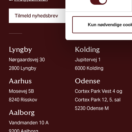
Tilmeld nyhedsbrev
Kun nødvendige cook
Lyngby
Kolding​
Nørgaardsvej 30
Jupitervej 1
2800 Lyngby
6000 Kolding
Aarhus
Odense
Mosevej 5B
Cortex Park Vest 4 og
8240 Risskov
Cortex Park 12, 5. sal
5230 Odense M
Aalborg​
Vandmanden 10 A
9200 Aalborg