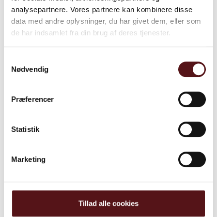
analysepartnere. Vores partnere kan kombinere disse
data med andre oplysninger, du har givet dem, eller som
de har indsamlet fra din brug af deres tjenester.
Samtykkevalg
Nødvendig
Præferencer
Oktober 2019
Statistik
Center for Cirkulær Kemi – et
substitutionsprojekt
Marketing
Juni 2019
Tillad alle cookies