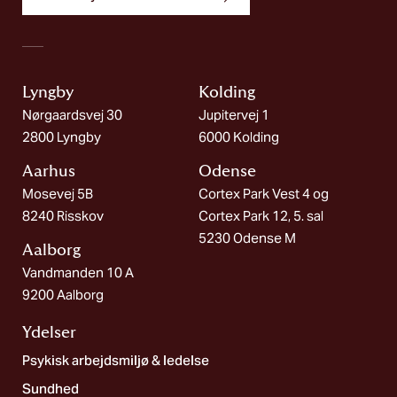
Lyngby
Kolding​
Nørgaardsvej 30
Jupitervej 1
2800 Lyngby
6000 Kolding
Aarhus
Odense
Mosevej 5B
Cortex Park Vest 4 og
8240 Risskov
Cortex Park 12, 5. sal
5230 Odense M
Aalborg​
Vandmanden 10 A
9200 Aalborg
Ydelser
Psykisk arbejdsmiljø & ledelse
Sundhed