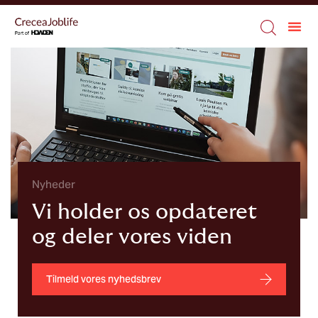
Nyheder
Vi holder os opdateret
og deler vores viden
Tilmeld vores nyhedsbrev