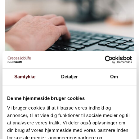
Marts 2020
Samtykke
Detaljer
Om
Gode råd for at få det bedste ud af
hjemmearbejde
Denne hjemmeside bruger cookies
Vi bruger cookies til at tilpasse vores indhold og
annoncer, til at vise dig funktioner til sociale medier og til
Oktober 2019
at analysere vores trafik. Vi deler også oplysninger om
din brug af vores hjemmeside med vores partnere inden
for sociale medier, annonceringspartnere og