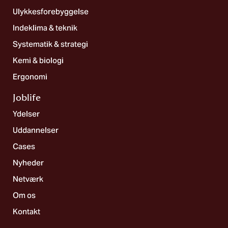
Ulykkesforebyggelse
Indeklima & teknik
Systematik & strategi
Kemi & biologi
Ergonomi
Joblife​
Ydelser
Uddannelser
Cases
Nyheder
Netværk
Om os
Kontakt