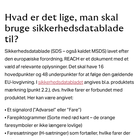
Hvad er det lige, man skal
bruge sikkerhedsdatablade
til?
Sikkerhedsdatablade (SDS – også kaldet MSDS) lavet efter
den europæiske forordning, REACH er et dokument med et
væld af relevante oplysninger. Det skal have 16
hovedpunkter og 48 underpunkter for at følge den gældende
EU-lovgivning. I
sikkerhedsdatabladet
angives bl.a. produktets
mærkning (punkt 2.2.), dvs. hvilke farer er forbundet med
produktet. Her kan være angivet:
• Et signalord (”Advarsel” eller ”Fare”)
• Farepiktogrammer (Sorte med rød kant – de orange
faresymboler er ikke længere lovlige)
• Faresætninger (H-sætninger) som fortæller, hvilke farer der