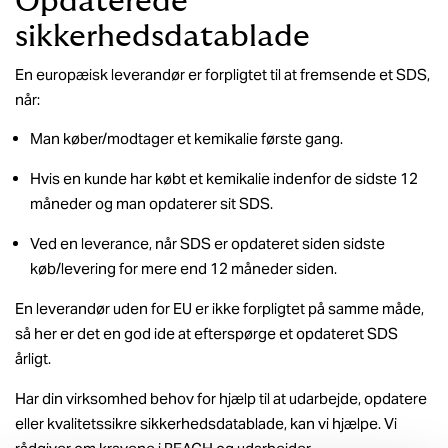
Opdaterede
sikkerhedsdatablade
En europæisk leverandør er forpligtet til at fremsende et SDS,
når:
Man køber/modtager et kemikalie første gang.
Hvis en kunde har købt et kemikalie indenfor de sidste 12
måneder og man opdaterer sit SDS.
Ved en leverance, når SDS er opdateret siden sidste
køb/levering for mere end 12 måneder siden.
En leverandør uden for EU er ikke forpligtet på samme måde,
så her er det en god ide at efterspørge et opdateret SDS
årligt.
Har din virksomhed behov for hjælp til at udarbejde, opdatere
eller kvalitetssikre sikkerhedsdatablade, kan vi hjælpe. Vi