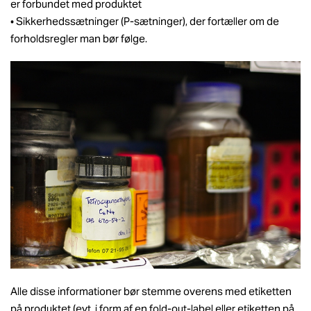
er forbundet med produktet
• Sikkerhedssætninger (P-sætninger), der fortæller om de
forholdsregler man bør følge.
Alle disse informationer bør stemme overens med etiketten
på produktet (evt. i form af en fold-out-label eller etiketten på