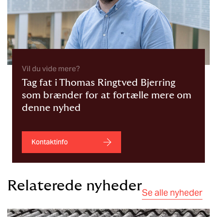
Vil du vide mere?
Tag fat i Thomas Ringtved Bjerring
som brænder for at fortælle mere om
denne nyhed
Kontaktinfo
Relaterede nyheder
Se alle nyheder