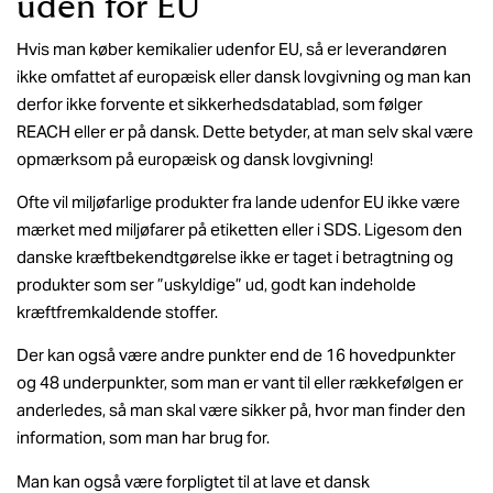
uden for EU
Hvis man køber kemikalier udenfor EU, så er leverandøren
ikke omfattet af europæisk eller dansk lovgivning og man kan
derfor ikke forvente et sikkerhedsdatablad, som følger
REACH eller er på dansk. Dette betyder, at man selv skal være
opmærksom på europæisk og dansk lovgivning!
Ofte vil miljøfarlige produkter fra lande udenfor EU ikke være
mærket med miljøfarer på etiketten eller i SDS. Ligesom den
danske kræftbekendtgørelse ikke er taget i betragtning og
produkter som ser ”uskyldige” ud, godt kan indeholde
kræftfremkaldende stoffer.
Der kan også være andre punkter end de 16 hovedpunkter
og 48 underpunkter, som man er vant til eller rækkefølgen er
anderledes, så man skal være sikker på, hvor man finder den
information, som man har brug for.
Man kan også være forpligtet til at lave et dansk