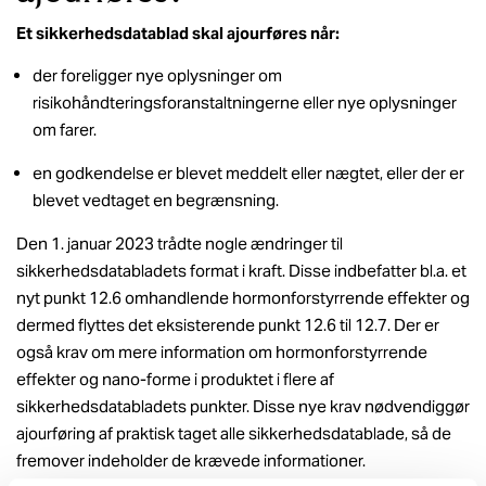
Et sikkerhedsdatablad skal ajourføres når:
der foreligger nye oplysninger om
risikohåndteringsforanstaltningerne eller nye oplysninger
om farer.
en godkendelse er blevet meddelt eller nægtet, eller der er
blevet vedtaget en begrænsning.
Den 1. januar 2023 trådte nogle ændringer til
sikkerhedsdatabladets format i kraft. Disse indbefatter bl.a. et
nyt punkt 12.6 omhandlende hormonforstyrrende effekter og
dermed flyttes det eksisterende punkt 12.6 til 12.7. Der er
også krav om mere information om hormonforstyrrende
effekter og nano-forme i produktet i flere af
sikkerhedsdatabladets punkter. Disse nye krav nødvendiggør
ajourføring af praktisk taget alle sikkerhedsdatablade, så de
fremover indeholder de krævede informationer.