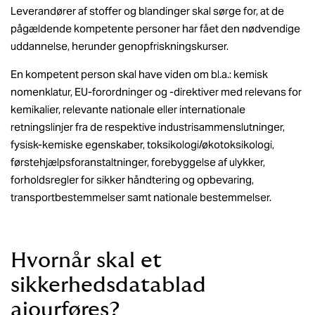
Leverandører af stoffer og blandinger skal sørge for, at de
pågældende kompetente personer har fået den nødvendige
uddannelse, herunder genopfriskningskurser.
En kompetent person skal have viden om bl.a.: kemisk
nomenklatur, EU-forordninger og -direktiver med relevans for
kemikalier, relevante nationale eller internationale
retningslinjer fra de respektive industrisammenslutninger,
fysisk-kemiske egenskaber, toksikologi/økotoksikologi,
førstehjælpsforanstaltninger, forebyggelse af ulykker,
forholdsregler for sikker håndtering og opbevaring,
transportbestemmelser samt nationale bestemmelser.
Hvornår skal et
sikkerhedsdatablad
ajourføres?