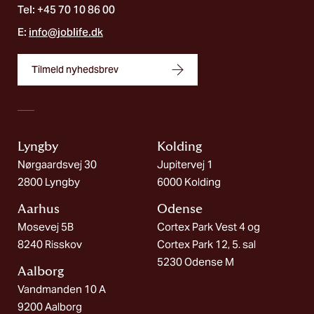
Tel: +45 70 10 86 00
E:
info@joblife.dk
Tilmeld nyhedsbrev
Lyngby
Kolding​
Nørgaardsvej 30
Jupitervej 1
2800 Lyngby
6000 Kolding
Aarhus
Odense
Mosevej 5B
Cortex Park Vest 4 og
8240 Risskov
Cortex Park 12, 5. sal
5230 Odense M
Aalborg​
Vandmanden 10 A
9200 Aalborg