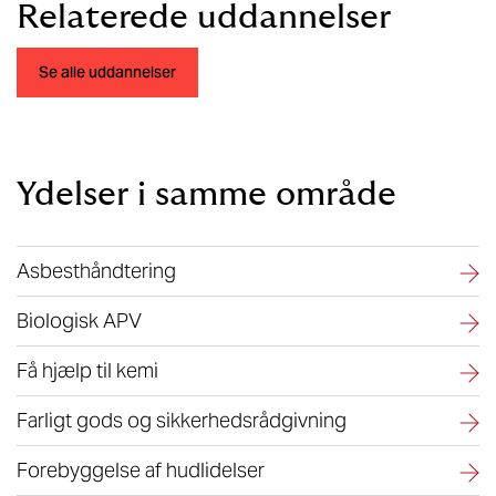
Relaterede uddannelser​​
Se alle uddannelser
Ydelser i samme område
Asbesthåndtering
Biologisk APV
Få hjælp til kemi
Farligt gods og sikkerhedsrådgivning
Forebyggelse af hudlidelser