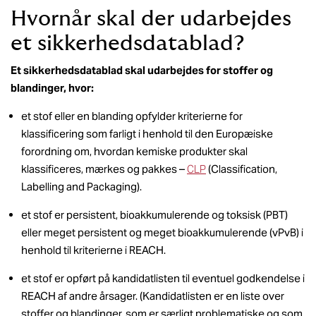
Hvornår skal der udarbejdes
et sikkerhedsdatablad?
Et sikkerhedsdatablad skal udarbejdes for stoffer og
blandinger, hvor:
et stof eller en blanding opfylder kriterierne for
klassificering som farligt i henhold til den Europæiske
forordning om, hvordan kemiske produkter skal
klassificeres, mærkes og pakkes –
CLP
(Classification,
Labelling and Packaging).
et stof er persistent, bioakkumulerende og toksisk (PBT)
eller meget persistent og meget bioakkumulerende (vPvB) i
henhold til kriterierne i REACH.
et stof er opført på kandidatlisten til eventuel godkendelse i
REACH af andre årsager. (Kandidatlisten er en liste over
stoffer og blandinger, som er særligt problematiske og som