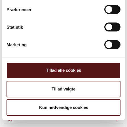
Præferencer
Kontakt os
Statistik
Lær mere om os
Marketing
Tillad alle cookies
Supplerende information
Tillad valgte
Substitution
Kemiske produkter
Kun nødvendige cookies
Hvad kan man forvente af disse datablade?