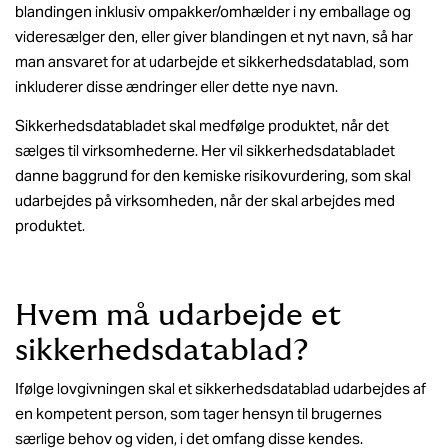
blandingen inklusiv ompakker/omhælder i ny emballage og
videresælger den, eller giver blandingen et nyt navn, så har
man ansvaret for at udarbejde et sikkerhedsdatablad, som
inkluderer disse ændringer eller dette nye navn.
Sikkerhedsdatabladet skal medfølge produktet, når det
sælges til virksomhederne. Her vil sikkerhedsdatabladet
danne baggrund for den kemiske risikovurdering, som skal
udarbejdes på virksomheden, når der skal arbejdes med
produktet.
Hvem må udarbejde et
sikkerhedsdatablad?
Ifølge lovgivningen skal et sikkerhedsdatablad udarbejdes af
en kompetent person, som tager hensyn til brugernes
særlige behov og viden, i det omfang disse kendes.