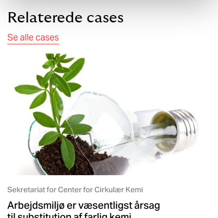
Relaterede cases​​​
Se alle cases
Sekretariat for Center for Cirkulær Kemi
Arbejdsmiljø er væsentligst årsag
til substitution af farlig kemi