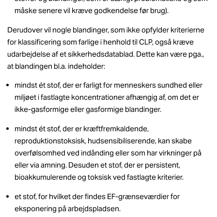
måske senere vil kræve godkendelse før brug).
Derudover vil nogle blandinger, som ikke opfylder kriterierne
for klassificering som farlige i henhold til CLP, også kræve
udarbejdelse af et sikkerhedsdatablad. Dette kan være pga.,
at blandingen bl.a. indeholder:
mindst ét stof, der er farligt for menneskers sundhed eller
miljøet i fastlagte koncentrationer afhængig af, om det er
ikke-gasformige eller gasformige blandinger.
mindst ét stof, der er kræftfremkaldende,
reproduktionstoksisk, hudsensibiliserende, kan skabe
overfølsomhed ved indånding eller som har virkninger på
eller via amning. Desuden et stof, der er persistent,
bioakkumulerende og toksisk ved fastlagte kriterier.
et stof, for hvilket der findes EF-grænseværdier for
eksponering på arbejdspladsen.