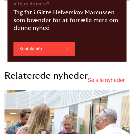
Vil du vide mere?
Tag fat i Gitte Helverskov Marcussen
som brænder for at fortælle mere om
denne nyhed
Kontaktinfo
Relaterede nyheder
Se alle nyheder