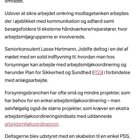
området.
Udover at sikre arbejdet omkring modtagetanken arbejdes
der i øjeblikket med kommunikation og adfærd samt
besøgsfoldere til eksterne håndværkere/reparatører, hvor
arbejdsmiljøgrupperne er involverede.
Seniorkonsulent Lasse Hartmann, Joblife deltog i en del af
mødet med en solid indflyvning til, hvordan man hos
forsyninger kan arbejde med arbejdsmiljøkoordinering og
herunder Plan for Sikkerhed og Sundhed (
PSS
) i forbindelse
med anlægsarbejde.
Forsyningsbranchen har ofte små og mindre projekter, som
har behov for en enkel arbejdsmiljøkoordinering – men
selvfølgelig også de større projekter, som kræver en ekstra
arbejdsmiljøkoordineringsindsats med uddannede
arbejdsmiljøkoordinatorer
.
Deltagerne blev udstyret med en skabelon til en enkel PSS,