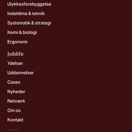
Ulykkesforebyggelse
Indeklima & teknik
Systematik & strategi
Kemi & biologi
Ergonomi
Joblife​
Ydelser
Uddannelser
Cases
Nyheder
Netværk
Om os
Kontakt