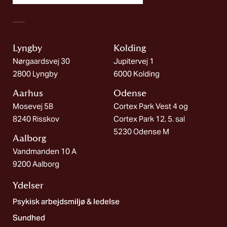
Lyngby
Kolding​
Nørgaardsvej 30
Jupitervej 1
2800 Lyngby
6000 Kolding
Aarhus
Odense
Mosevej 5B
Cortex Park Vest 4 og
8240 Risskov
Cortex Park 12, 5. sal
5230 Odense M
Aalborg​
Vandmanden 10 A
9200 Aalborg
Ydelser
Psykisk arbejdsmiljø & ledelse
Sundhed