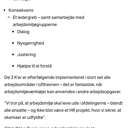
Konsekvens
Et ledergreb – samt samarbejde med
arbejdsmiljøgrupperne
Dialog
Nysgerrighed
Justering
Hjælpe til at forstå
De 3 K’er er efterfølgende implementeret i stort set alle
arbejdsområder i lufthavnen – det er fantastisk, når
arbejdsmiljøværktøjer kan anvendes i andre arbejdsopgaver.
”Vi tror på, at arbejdsmiljø skal leve ude i afdelingerne – blandt
alle ansatte – og ikke blot være et HR projekt, hvor vi sikrer, at
skemaer er udfyldte”.