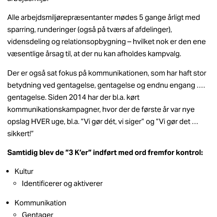
Alle arbejdsmiljørepræsentanter mødes 5 gange årligt med
sparring, runderinger (også på tværs af afdelinger),
vidensdeling og relationsopbygning – hvilket nok er den ene
væsentlige årsag til, at der nu kan afholdes kampvalg.
Der er også sat fokus på kommunikationen, som har haft stor
betydning ved gentagelse, gentagelse og endnu engang ….
gentagelse. Siden 2014 har der bl.a. kørt
kommunikationskampagner, hvor der de første år var nye
opslag HVER uge, bl.a. ”Vi gør dét, vi siger” og ”Vi gør det …
sikkert!”
Samtidig blev de ”3 K’er” indført med ord fremfor kontrol:
Kultur
Identificerer og aktiverer
Kommunikation
Gentager