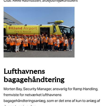
Citat: Rikke Rasmussen, arbejdsmiljøkonsulent
Lufthavnens
bagagehåndtering
Morten Bay, Security Manager, ansvarlig for Ramp Handling,
fremviste for netværket lufthavnens
bagagehåndteringsanlæg, som er det ene af kun to anlæg af