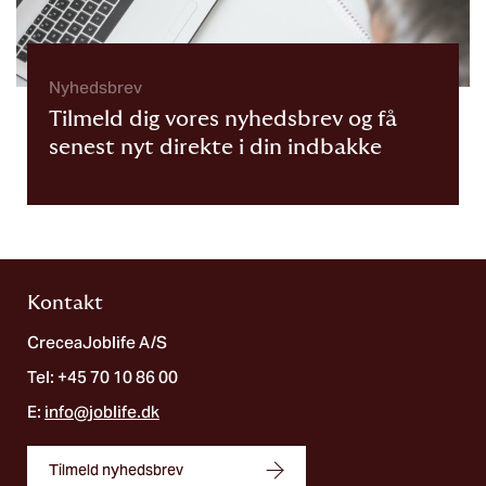
Nyhedsbrev
Tilmeld dig vores nyhedsbrev og få
senest nyt direkte i din indbakke
Kontakt
CreceaJoblife A/S
Tel: +45 70 10 86 00
E:
info@joblife.dk
Tilmeld nyhedsbrev