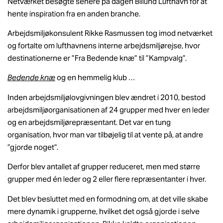
Netværket besøgte senere på dagen Billund Lufthavn for at
hente inspiration fra en anden branche.
Arbejdsmiljøkonsulent Rikke Rasmussen tog imod netværket
og fortalte om lufthavnens interne arbejdsmiljørejse, hvor
destinationerne er ”Fra Bedende knæ” til ”Kampvalg”.
Bedende knæ
og en hemmelig klub …
Inden arbejdsmiljølovgivningen blev ændret i 2010, bestod
arbejdsmiljøorganisationen af 24 grupper med hver en leder
og en arbejdsmiljørepræsentant. Det var en tung
organisation, hvor man var tilbøjelig til at vente på, at andre
”gjorde noget”.
Derfor blev antallet af grupper reduceret, men med større
grupper med én leder og 2 eller flere repræsentanter i hver.
Det blev besluttet med en formodning om, at det ville skabe
mere dynamik i grupperne, hvilket det også gjorde i selve