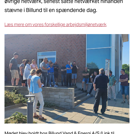
øvrige netværk, senest satte netværket hinanden
stævne i Billund til en spændende dag.
Læs mere om vores forskellige arbejdsmiljønetværk
Mødet blev holdt hos Billund Vand & Energi A/S (Link til