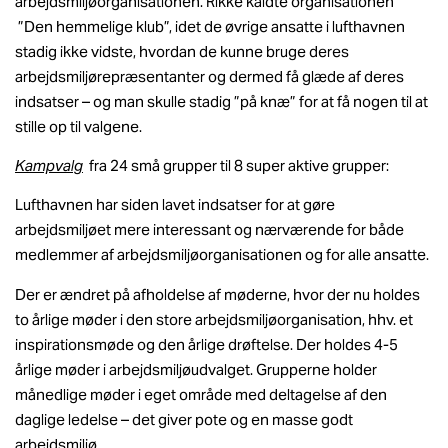
arbejdsmiljøorganisationen. Rikke kaldte organisationen
”Den hemmelige klub”, idet de øvrige ansatte i lufthavnen
stadig ikke vidste, hvordan de kunne bruge deres
arbejdsmiljørepræsentanter og dermed få glæde af deres
indsatser – og man skulle stadig ”på knæ” for at få nogen til at
stille op til valgene.
Kampvalg
fra 24 små grupper til 8 super aktive grupper:
Lufthavnen har siden lavet indsatser for at gøre
arbejdsmiljøet mere interessant og nærværende for både
medlemmer af arbejdsmiljøorganisationen og for alle ansatte.
Der er ændret på afholdelse af møderne, hvor der nu holdes
to årlige møder i den store arbejdsmiljøorganisation, hhv. et
inspirationsmøde og den årlige drøftelse. Der holdes 4-5
årlige møder i arbejdsmiljøudvalget. Grupperne holder
månedlige møder i eget område med deltagelse af den
daglige ledelse – det giver pote og en masse godt
arbejdsmiljø.