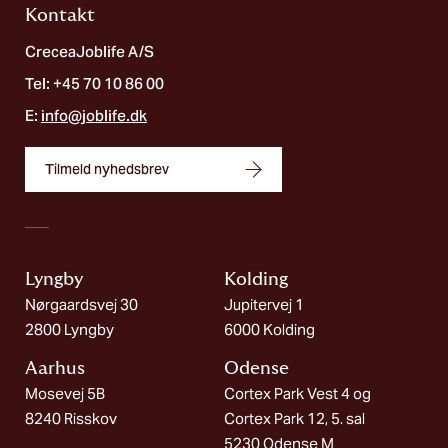
Kontakt
CreceaJoblife A/S
Tel: +45 70 10 86 00
E:
info@joblife.dk
Tilmeld nyhedsbrev
Lyngby
Kolding​
Nørgaardsvej 30
Jupitervej 1
2800 Lyngby
6000 Kolding
Aarhus
Odense
Mosevej 5B
Cortex Park Vest 4 og
8240 Risskov
Cortex Park 12, 5. sal
5230 Odense M