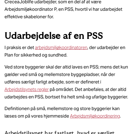
CreceaJoblife udarbejder, som en del af at være
Arbejdsmiljøkoordinator P, en PSS, hvortil vi har udarbejdet
effektive skabeloner for.
Udarbejdelse af en PSS
I praksis er det
arbejdsmiljøkoordinatoren
, der udarbejder en
Plan for sikkerhed og sundhed.
Ved store byggerier skal der altid laves en PSS; mens det kun
gælder ved små og mellemstore byggepladser, når der
udføres særligt farligt arbejde, som er defineret i
Arbejdstilsynets regler
på området. Det anbefales, at der altid
udarbejdes en PSS, bortset fra helt små og ufarlige byggerier.
Definitionen på små, mellemstore og store byggerier kan
læses om på vores hjemmeside
Arbejdsmiljøkoordinering
.
Arbejdstilsynet har fastlagt, hvad er særligt