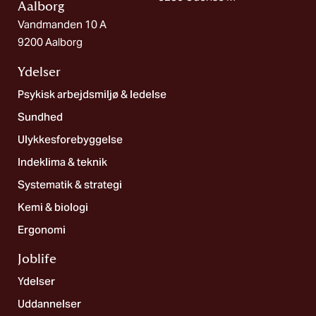
Aalborg​
Vandmanden 10 A
9200 Aalborg
Ydelser
Psykisk arbejdsmiljø & ledelse
Sundhed
Ulykkesforebyggelse
Indeklima & teknik
Systematik & strategi
Kemi & biologi
Ergonomi
Joblife​
Ydelser
Uddannelser