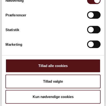
Nødvendig
Vil du vide mere?
Præferencer
Statistik
Marketing
Tillad alle cookies
Tillad valgte
Relaterede cases​​​
Kun nødvendige cookies
Se alle cases