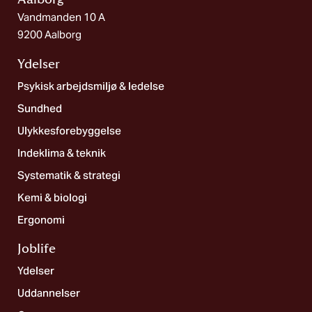
Vandmanden 10 A
9200 Aalborg
Ydelser
Psykisk arbejdsmiljø & ledelse
Sundhed
Ulykkesforebyggelse
Indeklima & teknik
Systematik & strategi
Kemi & biologi
Ergonomi
Joblife​
Ydelser
Uddannelser