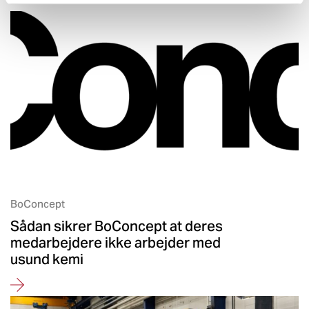
BoConcept
Sådan sikrer BoConcept at deres
medarbejdere ikke arbejder med
usund kemi