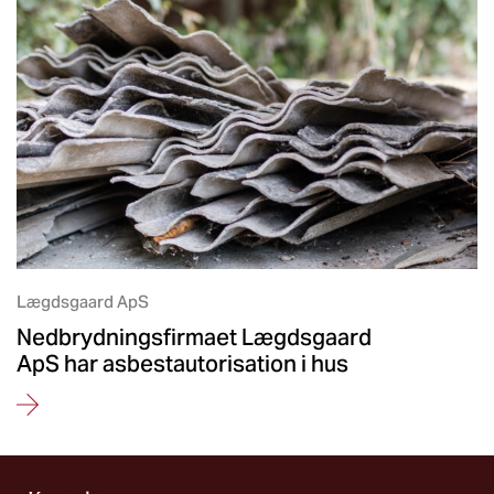
Lægdsgaard ApS
Nedbrydningsfirmaet Lægdsgaard
ApS har asbestautorisation i hus