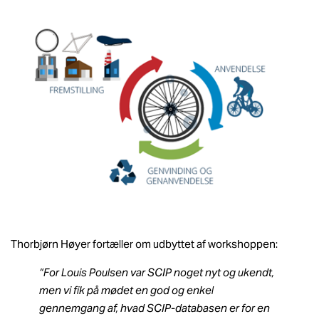
Thorbjørn Høyer fortæller om udbyttet af workshoppen:
“For Louis Poulsen var SCIP noget nyt og ukendt,
men vi fik på mødet en god og enkel
gennemgang af, hvad SCIP-databasen er for en