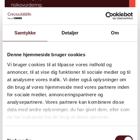
risikovurdering.
Nedbrydningsfirmaet Lægdsgaard ApS har
asbestautorisation i hus
Samtykke
Detaljer
Om
Horsens Ny Teater gør noget ved arbejdsmiljøet
Denne hjemmeside bruger cookies
Vi bruger cookies til at tilpasse vores indhold og
annoncer, til at vise dig funktioner til sociale medier og til
at analysere vores trafik. Vi deler også oplysninger om
din brug af vores hjemmeside med vores partnere inden
for sociale medier, annonceringspartnere og
analysepartnere. Vores partnere kan kombinere disse
data med andre oplysninger, du har givet dem, eller som
de har indsamlet fra din brug af deres tjenester.
Samtykkevalg