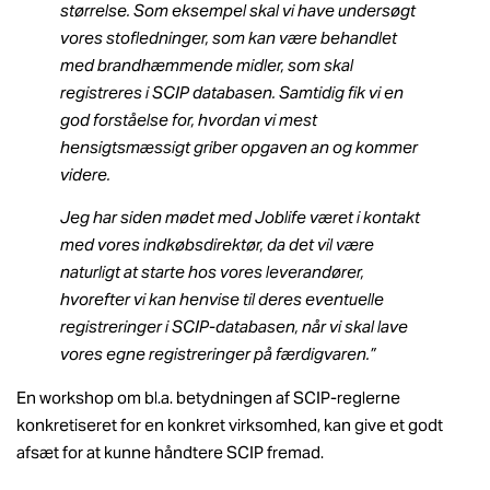
størrelse. Som eksempel skal vi have undersøgt
vores stofledninger, som kan være behandlet
med brandhæmmende midler, som skal
registreres i SCIP databasen. Samtidig fik vi en
god forståelse for, hvordan vi mest
hensigtsmæssigt griber opgaven an og kommer
videre.
Jeg har siden mødet med Joblife været i kontakt
med vores indkøbsdirektør, da det vil være
naturligt at starte hos vores leverandører,
hvorefter vi kan henvise til deres eventuelle
registreringer i SCIP-databasen, når vi skal lave
vores egne registreringer på færdigvaren.”
En workshop om bl.a. betydningen af SCIP-reglerne
konkretiseret for en konkret virksomhed, kan give et godt
afsæt for at kunne håndtere SCIP fremad.