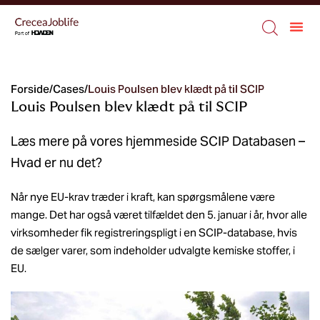
Forside
/
Cases
/
Louis Poulsen blev klædt på til SCIP
Louis Poulsen blev klædt på til SCIP
Læs mere på vores hjemmeside SCIP Databasen –
Hvad er nu det?
Når nye EU-krav træder i kraft, kan spørgsmålene være
mange. Det har også været tilfældet den 5. januar i år, hvor alle
virksomheder fik registreringspligt i en SCIP-database, hvis
de sælger varer, som indeholder udvalgte kemiske stoffer, i
EU.