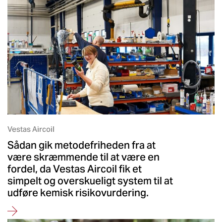
Vestas Aircoil
Sådan gik metodefriheden fra at
være skræmmende til at være en
fordel, da Vestas Aircoil fik et
simpelt og overskueligt system til at
udføre kemisk risikovurdering.