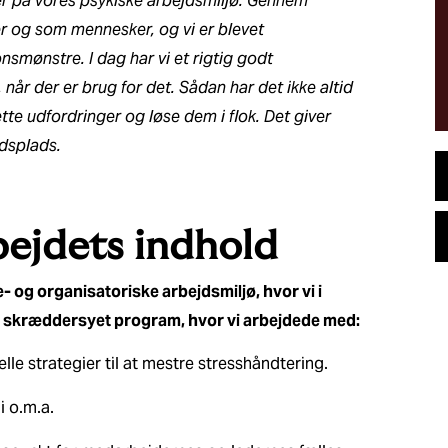
er på vores psykiske arbejdsmiljø. Gennem
r og som mennesker, og vi er blevet
mønstre. I dag har vi et rigtig godt
 når der er brug for det. Sådan har det ikke altid
e udfordringer og løse dem i flok. Det giver
jdsplads.
ejdets indhold
 og organisatoriske arbejdsmiljø, hvor vi i
 skræddersyet program, hvor vi arbejdede med:
le strategier til at mestre stresshåndtering.
 o.m.a.