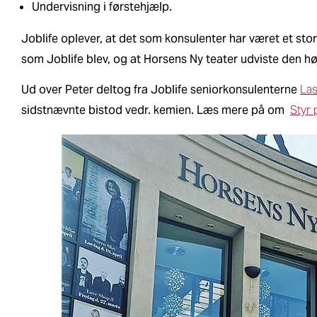
Undervisning i førstehjælp.
Joblife oplever, at det som konsulenter har været et stort
som Joblife blev, og at Horsens Ny teater udviste den høje
Ud over Peter deltog fra Joblife seniorkonsulenterne
La
sidstnævnte bistod vedr. kemien. Læs mere på om
Styr 