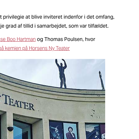
 privilegie at blive inviteret indenfor i det omfang,
 grad af tillid i samarbejdet, som var tilfældet.
sse Boo Hartman
og Thomas Poulsen, hvor
på kemien på Horsens Ny Teater