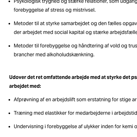
Psykologisk tryghed og stærke relationer, som udgan
forebyggelse af stress og mistrivsel.
Metoder til at styrke samarbejdet og den fælles opgav
der arbejdet med social kapital og stærke arbejdsfæll
Metoder til forebyggelse og håndtering af vold og trus
brancher med alkoholudskænkning.
Udover det ret omfattende arbejde med at styrke det ps
arbejdet med:
Afprøvning af en arbejdslift som erstatning for stige a
Træning med elastikker for medarbejderne i arbejdsti
Undervisning i forebyggelse af ulykker inden for kemi