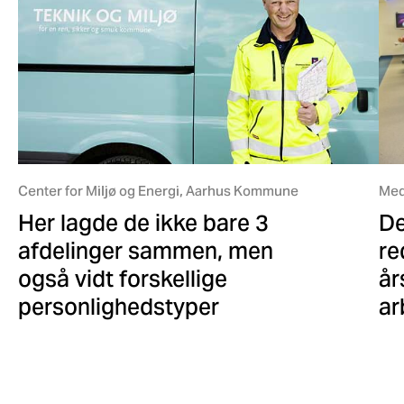
Center for Miljø og Energi, Aarhus Kommune
Med
Her lagde de ikke bare 3
De
afdelinger sammen, men
re
også vidt forskellige
år
personlighedstyper
ar