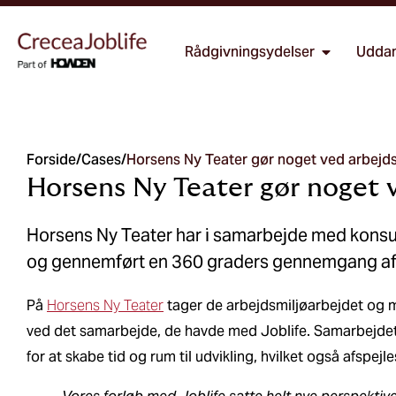
Rådgivningsydelser
Uddan
Forside
/
Cases
/
Horsens Ny Teater gør noget ved arbejds
Horsens Ny Teater gør noget 
Horsens Ny Teater har i samarbejde med konsul
og gennemført en 360 graders gennemgang af d
På
Horsens Ny Teater
tager de arbejdsmiljøarbejdet og me
ved det samarbejde, de havde med Joblife. Samarbejdet
for at skabe tid og rum til udvikling, hvilket også afspejl