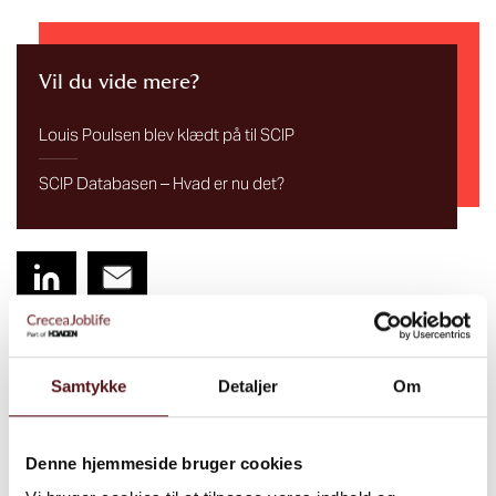
Vil du vide mere?
Louis Poulsen blev klædt på til SCIP
SCIP Databasen – Hvad er nu det?
Samtykke
Detaljer
Om
Denne hjemmeside bruger cookies