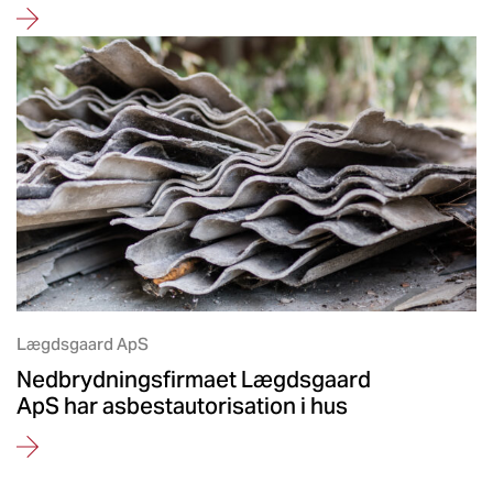
Lægdsgaard ApS
Nedbrydningsfirmaet Lægdsgaard
ApS har asbestautorisation i hus