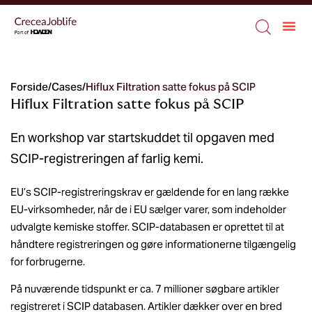
Forside
/
Cases
/
Hiflux Filtration satte fokus på SCIP
Hiflux Filtration satte fokus på SCIP
En workshop var startskuddet til opgaven med
SCIP-registreringen af farlig kemi.
EU’s SCIP-registreringskrav er gældende for en lang række
EU-virksomheder, når de i EU sælger varer, som indeholder
udvalgte kemiske stoffer. SCIP-databasen er oprettet til at
håndtere registreringen og gøre informationerne tilgængelig
for forbrugerne.
På nuværende tidspunkt er ca. 7 millioner søgbare artikler
registreret i SCIP databasen. Artikler dækker over en bred