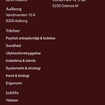
5230 Odense M
Aalborg​
Vandmanden 10 A
9200 Aalborg
Ydelser
Psykisk arbejdsmiljø & ledelse
Sundhed
Ulykkesforebyggelse
Indeklima & teknik
Systematik & strategi
Kemi & biologi
Ergonomi
Joblife​
Ydelser