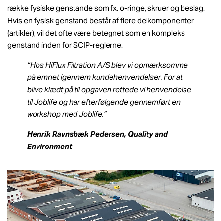
række fysiske genstande som fx. o-ringe, skruer og beslag.
Hvis en fysisk genstand består af flere delkomponenter
(artikler), vil det ofte være betegnet som en kompleks
genstand inden for SCIP-reglerne.
“Hos HiFlux Filtration A/S blev vi opmærksomme
på emnet igennem kundehenvendelser. For at
blive klædt på til opgaven rettede vi henvendelse
til Joblife og har efterfølgende gennemført en
workshop med Joblife.”
Henrik Ravnsbæk Pedersen, Quality and
Environment