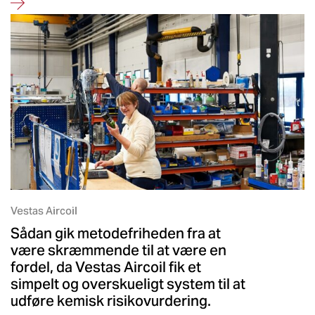
Vestas Aircoil
Sådan gik metodefriheden fra at
være skræmmende til at være en
fordel, da Vestas Aircoil fik et
simpelt og overskueligt system til at
udføre kemisk risikovurdering.