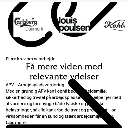
Flere krav om natarbejde
Få mere viden med
relevante ydelser
APV – Arbejdspladsvurdering
Med en grundig APV kan I opnå bedre arbejdsmiljø,
sikkerhed og trivsel på arbejdspladsen. Vi hjælper jer med
at vurdere og forebygge både fysiske og psykiske
belastninger, så alle kan arbejde trygt og produktivt – og
virksomheden får en sund og stærk arbejdsmiljøkultur.
Læs mere