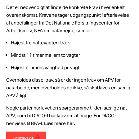
Det er nødvendigt at finde de konkrete krav i hver enkelt
overenskomst. Kravene tager udgangspunkt i efterlevelse
af anbefalinger fra Det Nationale Forskningscenter for
Arbejdsmiljø, NFA om natarbejde, som er:
Højest tre nattevagter i træk
Mindst 11 timer mellem to vagter
Højest ni timers varighed pr. vagt
Overholdes disse krav, så er der ingen krav om APV for
natarbejde, men overholdes de ikke, så skal laves en særlig
APV årligt.
Nogle parter har lavet en spørgeramme til den særlige nat
APV, som fx DI/CO-I har krav om at bruge. For DI/CO-I
henvises til BFA-I.
Læs mere her.
Kontakt os