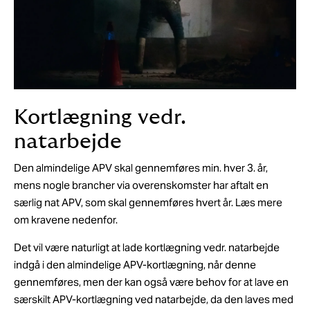
Kortlægning vedr.
natarbejde
Den almindelige APV skal gennemføres min. hver 3. år,
mens nogle brancher via overenskomster har aftalt en
særlig nat APV, som skal gennemføres hvert år. Læs mere
om kravene nedenfor.
Det vil være naturligt at lade kortlægning vedr. natarbejde
indgå i den almindelige APV-kortlægning, når denne
gennemføres, men der kan også være behov for at lave en
særskilt APV-kortlægning ved natarbejde, da den laves med