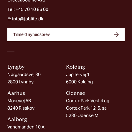
Tel: +45 70 10 86 00
E:
info@joblife.dk
Tilmeld nyhedsbrev
Lyngby
Kolding​
Nørgaardsvej 30
Jupitervej 1
2800 Lyngby
6000 Kolding
Aarhus
Odense
Mosevej 5B
Cortex Park Vest 4 og
8240 Risskov
Cortex Park 12, 5. sal
5230 Odense M
Aalborg​
Vandmanden 10 A