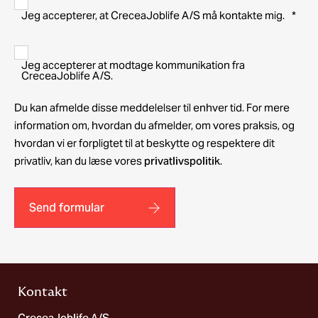
Jeg accepterer, at CreceaJoblife A/S må kontakte mig.
*
Jeg accepterer at modtage kommunikation fra
CreceaJoblife A/S.
Du kan afmelde disse meddelelser til enhver tid. For mere
information om, hvordan du afmelder, om vores praksis, og
hvordan vi er forpligtet til at beskytte og respektere dit
privatliv, kan du læse vores
privatlivspolitik
.
Kontakt
CreceaJoblife A/S