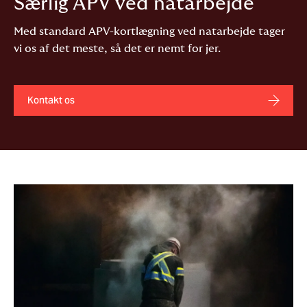
Særlig APV ved natarbejde
Med standard APV-kortlægning ved natarbejde tager
vi os af det meste, så det er nemt for jer.
Kontakt os