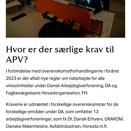
Hvor er der særlige krav til
APV?
I forbindelse med overenskomstforhandlingerne i foråret
2023 er der aftalt nye regler om natarbejde for alle
virksomheder under Dansk Arbejdsgiverforening, DA og
Fagbevægelsens Hovedorganisation, FH.
Kravene er udmøntet i forskellige overenskomster for de
forskellige områder under DA, som omfatter 13
arbejdsgiverforeninger, som fx DI, Dansk Erhverv, GRAKOM,
Danske Malermestre, Asfaltindustrien, Horesta m.fl.