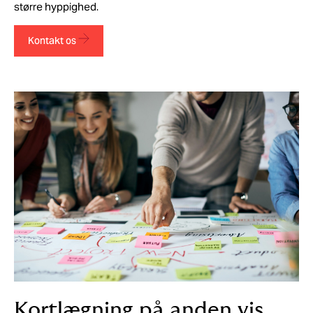
større hyppighed.
Kontakt os
Kortlægning på anden vis