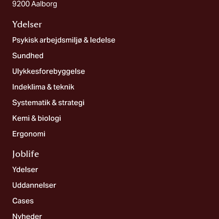
9200 Aalborg
Ydelser
Psykisk arbejdsmiljø & ledelse
Sundhed
Ulykkesforebyggelse
Indeklima & teknik
Systematik & strategi
Kemi & biologi
Ergonomi
Joblife​
Ydelser
Uddannelser
Cases
Nyheder