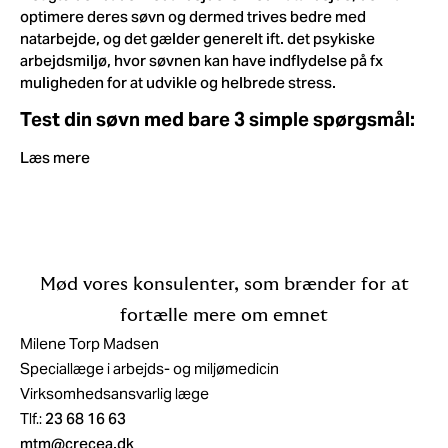
optimere deres søvn og dermed trives bedre med
natarbejde, og det gælder generelt ift. det psykiske
arbejdsmiljø, hvor søvnen kan have indflydelse på fx
muligheden for at udvikle og helbrede stress.
Test din søvn med bare 3 simple spørgsmål:
Læs mere
Mød vores konsulenter, som brænder for at
fortælle mere om emnet
Milene Torp Madsen
Speciallæge i arbejds- og miljømedicin
Virksomhedsansvarlig læge
Tlf.:
23 68 16 63
mtm@crecea.dk