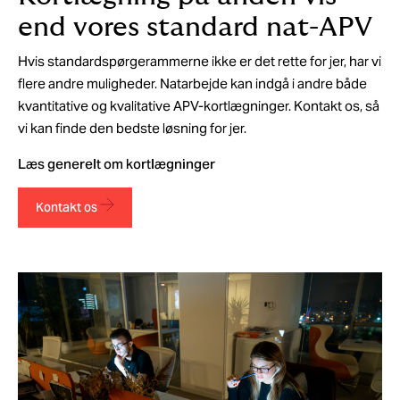
end vores standard nat-APV
Hvis standardspørgerammerne ikke er det rette for jer, har vi
flere andre muligheder. Natarbejde kan indgå i andre både
kvantitative og kvalitative APV-kortlægninger. Kontakt os, så
vi kan finde den bedste løsning for jer.
Læs generelt om kortlægninger
Kontakt os