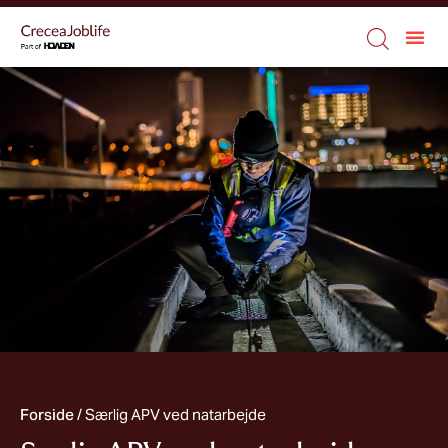
Forside
/
Særlig APV ved natarbejde