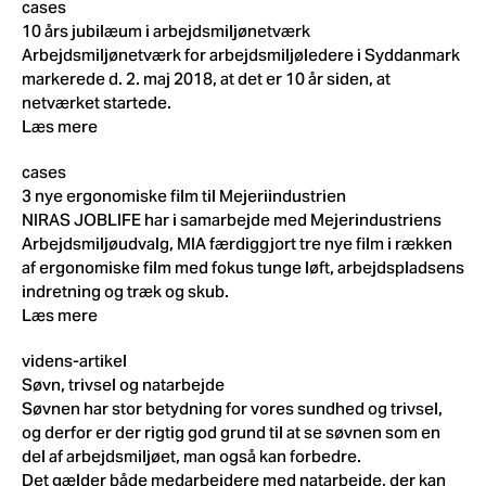
cases
10 års jubilæum i arbejdsmiljønetværk
Arbejdsmiljønetværk for arbejdsmiljøledere i Syddanmark
markerede d. 2. maj 2018, at det er 10 år siden, at
netværket startede.
Læs mere
cases
3 nye ergonomiske film til Mejeriindustrien
NIRAS JOBLIFE har i samarbejde med Mejerindustriens
Arbejdsmiljøudvalg, MIA færdiggjort tre nye film i rækken
af ergonomiske film med fokus tunge løft, arbejdspladsens
indretning og træk og skub.
Læs mere
videns-artikel
Søvn, trivsel og natarbejde
Søvnen har stor betydning for vores sundhed og trivsel,
og derfor er der rigtig god grund til at se søvnen som en
del af arbejdsmiljøet, man også kan forbedre.
Det gælder både medarbejdere med natarbejde, der kan