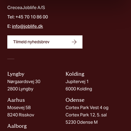
CreceaJoblife A/S
Tel: +45 70 10 86 00
E:
info@joblife.dk
Tilmeld nyhedsbrev
Lyngby
Kolding​
Nørgaardsvej 30
Jupitervej 1
2800 Lyngby
6000 Kolding
Aarhus
Odense
Mosevej 5B
Cortex Park Vest 4 og
8240 Risskov
Cortex Park 12, 5. sal
5230 Odense M
Aalborg​