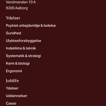
Vandmanden 10 A
9200 Aalborg
Ydelser
Psykisk arbejdsmiljø & ledelse
Sundhed
Ulykkesforebyggelse
Indeklima & teknik
Systematik & strategi
Kemi & biologi
Ergonomi
Joblife​
Ydelser
Uddannelser
Cases