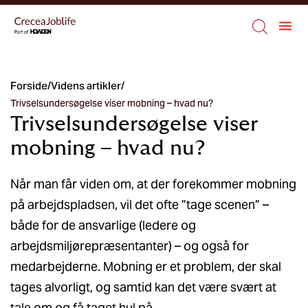
Forside
/
Videns artikler
/
Trivselsundersøgelse viser mobning – hvad nu?
Trivselsundersøgelse viser
mobning – hvad nu?
Når man får viden om, at der forekommer mobning
på arbejdspladsen, vil det ofte ”tage scenen” –
både for de ansvarlige (ledere og
arbejdsmiljørepræsentanter) – og også for
medarbejderne. Mobning er et problem, der skal
tages alvorligt, og samtid kan det være svært at
tale om og få taget hul på.