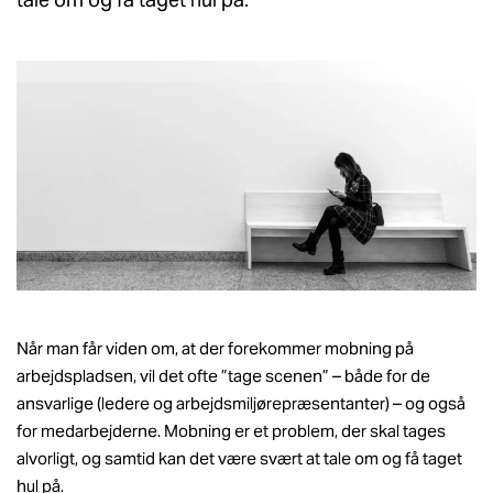
Når man får viden om, at der forekommer mobning på
arbejdspladsen, vil det ofte ”tage scenen” – både for de
ansvarlige (ledere og arbejdsmiljørepræsentanter) – og også
for medarbejderne. Mobning er et problem, der skal tages
alvorligt, og samtid kan det være svært at tale om og få taget
hul på.