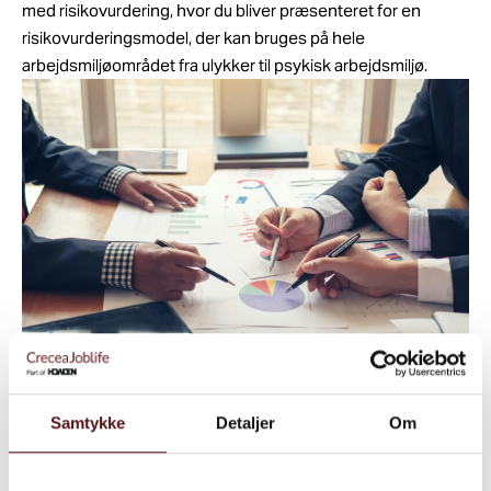
med risikovurdering, hvor du bliver præsenteret for en
risikovurderingsmodel, der kan bruges på hele
arbejdsmiljøområdet fra ulykker til psykisk arbejdsmiljø.
Samtykke
Detaljer
Om
De mest stille spørgsmål