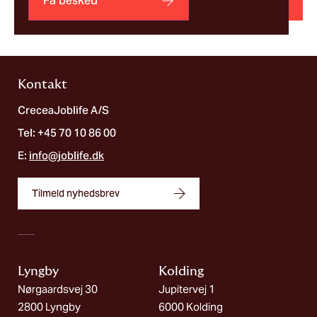
Kontakt
CreceaJoblife A/S
Tel: +45 70 10 86 00
E:
info@joblife.dk
Tilmeld nyhedsbrev
Lyngby
Kolding​
Nørgaardsvej 30
Jupitervej 1
2800 Lyngby
6000 Kolding