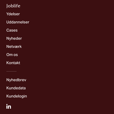
Joblife​
Ydelser
Uddannelser
Cases
Nyheder
Netværk
Om os
Kontakt
Nyhedbrev
Kundedata
Kundelogin