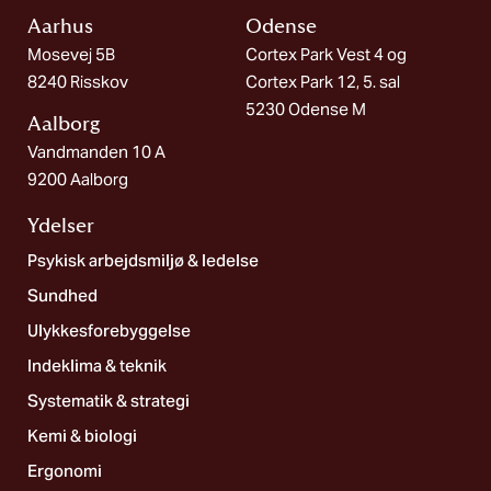
Aarhus
Odense
Mosevej 5B
Cortex Park Vest 4 og
8240 Risskov
Cortex Park 12, 5. sal
5230 Odense M
Aalborg​
Vandmanden 10 A
9200 Aalborg
Ydelser
Psykisk arbejdsmiljø & ledelse
Sundhed
Ulykkesforebyggelse
Indeklima & teknik
Systematik & strategi
Kemi & biologi
Ergonomi