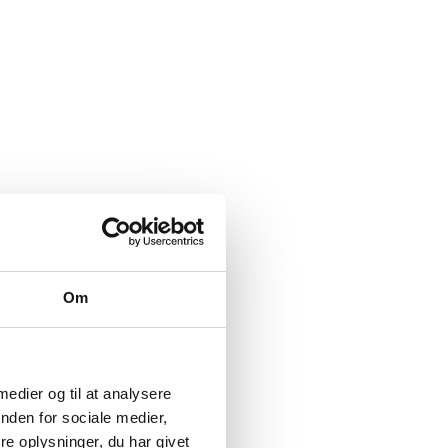
Om
 medier og til at analysere
nden for sociale medier,
e oplysninger, du har givet