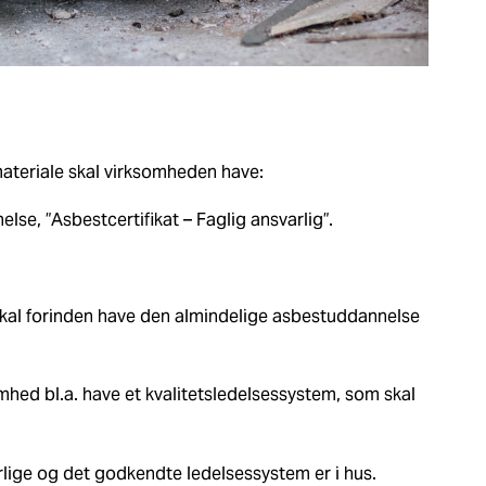
 materiale skal virksomheden have:
lse, ”Asbestcertifikat – Faglig ansvarlig”.
skal forinden have den almindelige asbestuddannelse
mhed bl.a. have et kvalitetsledelsessystem, som skal
rlige og det godkendte ledelsessystem er i hus.