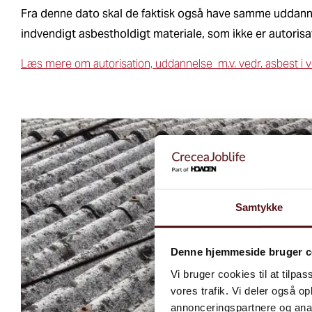
Fra denne dato skal de faktisk også have samme uddanne
indvendigt asbestholdigt materiale, som ikke er autoris
Læs mere om autorisation, uddannelse m.v. vedr. asbest i 
Samtykke
Denne hjemmeside bruger c
Vi bruger cookies til at tilpas
vores trafik. Vi deler også 
annonceringspartnere og anal