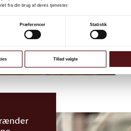
et fra din brug af deres tjenester.
Præferencer
Statistik
ies
Tillad valgte
brænder