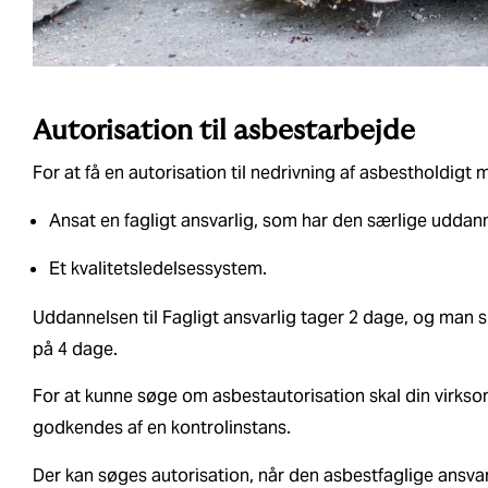
Autorisation til asbestarbejde
For at få en autorisation til nedrivning af asbestholdigt
Ansat en fagligt ansvarlig, som har den særlige uddanne
Et kvalitetsledelsessystem.
Uddannelsen til Fagligt ansvarlig tager 2 dage, og man 
på 4 dage.
For at kunne søge om asbestautorisation skal din virkso
godkendes af en kontrolinstans.
Der kan søges autorisation, når den asbestfaglige ansva