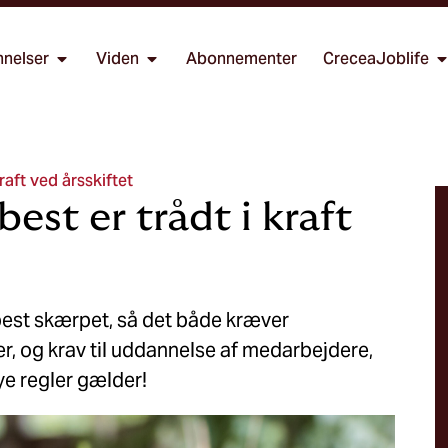
nelser
Viden
Abonnementer
CreceaJoblife
raft ved årsskiftet
est er trådt i kraft
best skærpet, så det både kræver
r, og krav til uddannelse af medarbejdere,
nye regler gælder!