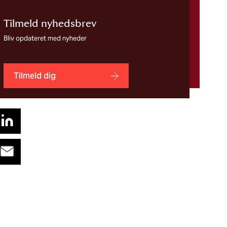
Tilmeld nyhedsbrev
Bliv opdateret med nyheder
Tilmeld dig