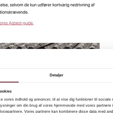
lse, selvom de kun udfører kortvarig nedrivning af
ationskrævende.
vores Asbest-guide.
Detaljer
ookies
se vores indhold og annoncer, til at vise dig funktioner til sociale
oplysninger om din brug af vores hjemmeside med vores partnere i
ysepartnere. Vores partnere kan kombinere disse data med andr