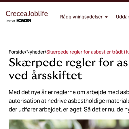
Rådgivningsydelser
Uddan
Forside
/
Nyheder
/
Skærpede regler for asbest er trådt i k
Skærpede regler for asb
ved årsskiftet
Med det nye år er reglerne om arbejde med as
autorisation at nedrive asbestholdige materiale
der udfører arbejdet, er øget. Så det er nu, de 