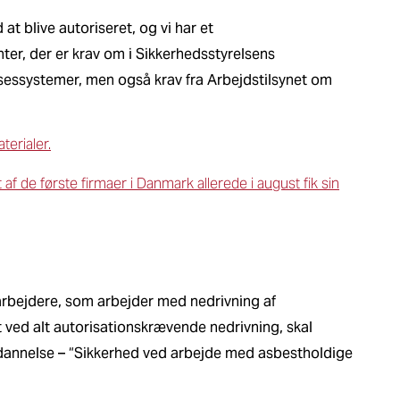
t blive autoriseret, og vi har et
er, der er krav om i Sikkerhedsstyrelsens
lsessystemer, men også krav fra Arbejdstilsynet om
terialer.
de første firmaer i Danmark allerede i august fik sin
rbejdere, som arbejder med nedrivning af
t ved alt autorisationskrævende nedrivning, skal
nnelse – “Sikkerhed ved arbejde med asbestholdige