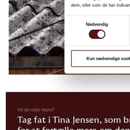
dem, eller som de har indsaml
Samtykkevalg
Nødvendig
Kun nødvendige cook
Vil du vide mere?
Tag fat i Tina Jensen, som 