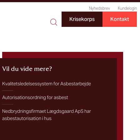
Nyhedsbrev
Kundelogin
Krisekorps
Kontakt
Vil du vide mere?
Kvalitetsledelsessystem for Asbestarbejde
Autorisationsordning for asbest
Nedbrydningsfirmaet Lægdsgaard ApS har
asbestautorisation i hus