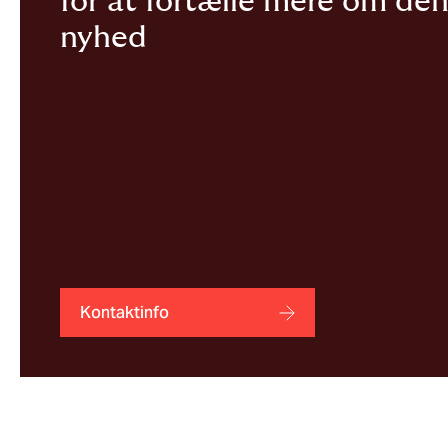
for at fortælle mere om de
nyhed
Kontaktinfo