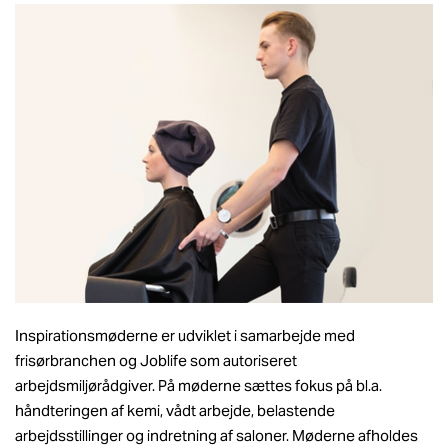
Inspirationsmøderne er udviklet i samarbejde med
frisørbranchen og Joblife som autoriseret
arbejdsmiljørådgiver. På møderne sættes fokus på bl.a.
håndteringen af kemi, vådt arbejde, belastende
arbejdsstillinger og indretning af saloner. Møderne afholdes