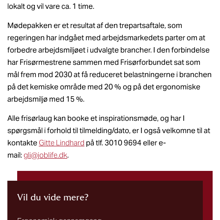
lokalt og vil vare ca. 1 time.
Mødepakken er et resultat af den trepartsaftale, som
regeringen har indgået med arbejdsmarkedets parter om at
forbedre arbejdsmiljøet i udvalgte brancher. I den forbindelse
har Frisørmestrene sammen med Frisørforbundet sat som
mål frem mod 2030 at få reduceret belastningerne i branchen
på det kemiske område med 20 % og på det ergonomiske
arbejdsmiljø med 15 %.
Alle frisørlaug kan booke et inspirationsmøde, og har I
spørgsmål i forhold til tilmelding/dato, er I også velkomne til at
kontakte
Gitte Lindhard
på tlf. 3010 9694 eller e-
mail:
gli@joblife.dk
.
Vil du vide mere?