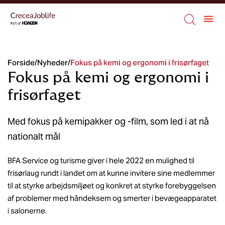
Forside
/
Nyheder
/
Fokus på kemi og ergonomi i frisørfaget
Fokus på kemi og ergonomi i
frisørfaget
Med fokus på kemipakker og -film, som led i at nå
nationalt mål
BFA Service og turisme giver i hele 2022 en mulighed til
frisørlaug rundt i landet om at kunne invitere sine medlemmer
til at styrke arbejdsmiljøet og konkret at styrke forebyggelsen
af problemer med håndeksem og smerter i bevægeapparatet
i salonerne.