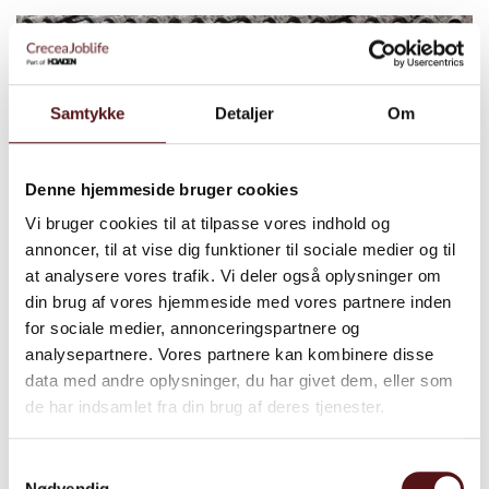
Samtykke
Detaljer
Om
Denne hjemmeside bruger cookies
Vi bruger cookies til at tilpasse vores indhold og
annoncer, til at vise dig funktioner til sociale medier og til
at analysere vores trafik. Vi deler også oplysninger om
din brug af vores hjemmeside med vores partnere inden
for sociale medier, annonceringspartnere og
Juni 2024
analysepartnere. Vores partnere kan kombinere disse
Autorisationsordning for asbest
data med andre oplysninger, du har givet dem, eller som
de har indsamlet fra din brug af deres tjenester.
Samtykkevalg
Nødvendig