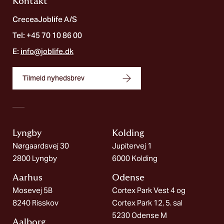
Kontakt
CreceaJoblife A/S
Tel: +45 70 10 86 00
E:
info@joblife.dk
Tilmeld nyhedsbrev
Lyngby
Kolding​
Nørgaardsvej 30
Jupitervej 1
2800 Lyngby
6000 Kolding
Aarhus
Odense
Mosevej 5B
Cortex Park Vest 4 og
8240 Risskov
Cortex Park 12, 5. sal
5230 Odense M
Aalborg​