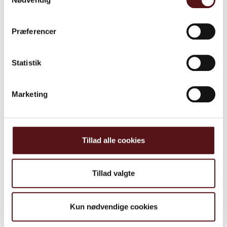
Præferencer
Statistik
Marketing
April 2024
Tillad alle cookies
Ny rapport: Asbest i
byggeindustrien
Tillad valgte
Kun nødvendige cookies