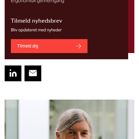
Ergonomisk gennemgang
Tilmeld nyhedsbrev
Bliv opdateret med nyheder
Tilmeld dig