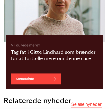
Vil du vide mere?
Tag fat i Gitte Lindhard som brænder
for at fortælle mere om denne case
Kontaktinfo
Relaterede nyheder
Se alle nyheder