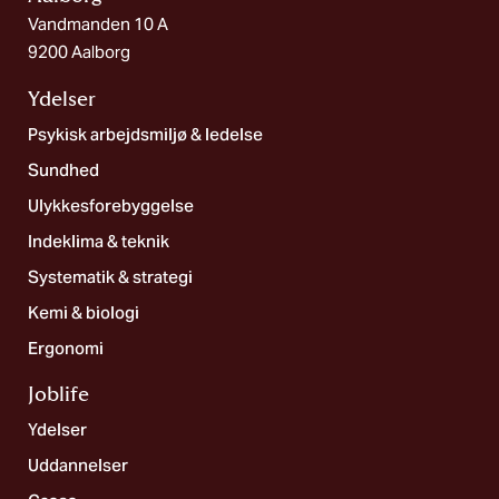
Vandmanden 10 A
9200 Aalborg
Ydelser
Psykisk arbejdsmiljø & ledelse
Sundhed
Ulykkesforebyggelse
Indeklima & teknik
Systematik & strategi
Kemi & biologi
Ergonomi
Joblife​
Ydelser
Uddannelser