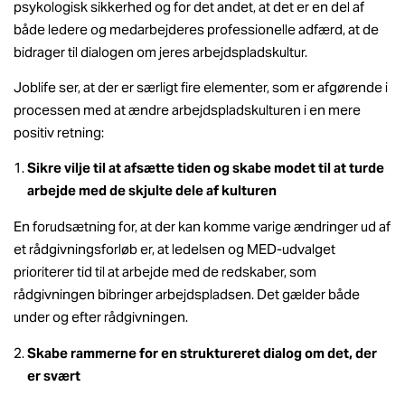
psykologisk sikkerhed og for det andet, at det er en del af
både ledere og medarbejderes professionelle adfærd, at de
bidrager til dialogen om jeres arbejdspladskultur.
Joblife ser, at der er særligt fire elementer, som er afgørende i
processen med at ændre arbejdspladskulturen i en mere
positiv retning:
Sikre vilje til at afsætte tiden og skabe modet til at turde
arbejde med de skjulte dele af kulturen
En forudsætning for, at der kan komme varige ændringer ud af
et rådgivningsforløb er, at ledelsen og MED-udvalget
prioriterer tid til at arbejde med de redskaber, som
rådgivningen bibringer arbejdspladsen. Det gælder både
under og efter rådgivningen.
Skabe rammerne for en struktureret dialog om det, der
er svært