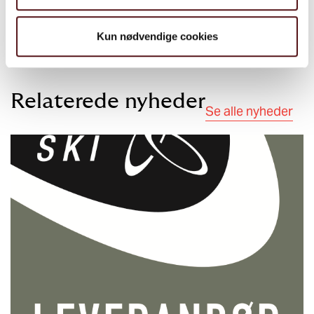
Kun nødvendige cookies
Kontaktinfo
Relaterede nyheder
Se alle nyheder