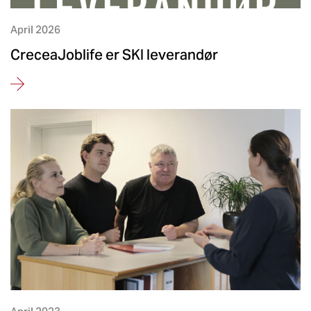
April 2026
CreceaJoblife er SKI leverandør