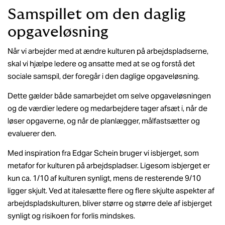
Samspillet om den daglig
opgaveløsning
Når vi arbejder med at ændre kulturen på arbejdspladserne,
skal vi hjælpe ledere og ansatte med at se og forstå det
sociale samspil, der foregår i den daglige opgaveløsning.
Dette gælder både samarbejdet om selve opgaveløsningen
og de værdier ledere og medarbejdere tager afsæt i, når de
løser opgaverne, og når de planlægger, målfastsætter og
evaluerer den.
Med inspiration fra Edgar Schein bruger vi isbjerget, som
metafor for kulturen på arbejdspladser. Ligesom isbjerget er
kun ca. 1/10 af kulturen synligt, mens de resterende 9/10
ligger skjult. Ved at italesætte flere og flere skjulte aspekter af
arbejdspladskulturen, bliver større og større dele af isbjerget
synligt og risikoen for forlis mindskes.