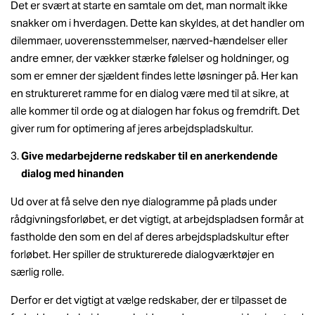
Det er svært at starte en samtale om det, man normalt ikke
snakker om i hverdagen. Dette kan skyldes, at det handler om
dilemmaer, uoverensstemmelser, nærved-hændelser eller
andre emner, der vækker stærke følelser og holdninger, og
som er emner der sjældent findes lette løsninger på. Her kan
en struktureret ramme for en dialog være med til at sikre, at
alle kommer til orde og at dialogen har fokus og fremdrift. Det
giver rum for optimering af jeres arbejdspladskultur.
Give medarbejderne redskaber til en anerkendende
dialog med hinanden
Ud over at få selve den nye dialogramme på plads under
rådgivningsforløbet, er det vigtigt, at arbejdspladsen formår at
fastholde den som en del af deres arbejdspladskultur efter
forløbet. Her spiller de strukturerede dialogværktøjer en
særlig rolle.
Derfor er det vigtigt at vælge redskaber, der er tilpasset de