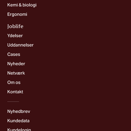
Kemi & biologi
Ergonomi
Joblife​
Ydelser
Uddannelser
Cases
Nyheder
Netværk
Om os
Kontakt
Nyhedbrev
Kundedata
Kundelogin