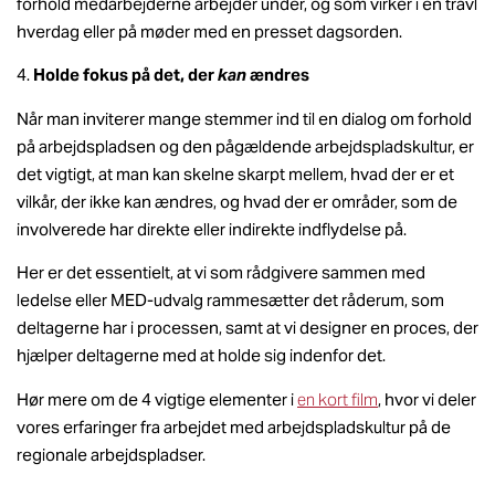
forhold medarbejderne arbejder under, og som virker i en travl
hverdag eller på møder med en presset dagsorden.
Holde fokus på det, der
kan
ændres
Når man inviterer mange stemmer ind til en dialog om forhold
på arbejdspladsen og den pågældende arbejdspladskultur, er
det vigtigt, at man kan skelne skarpt mellem, hvad der er et
vilkår, der ikke kan ændres, og hvad der er områder, som de
involverede har direkte eller indirekte indflydelse på.
Her er det essentielt, at vi som rådgivere sammen med
ledelse eller MED-udvalg rammesætter det råderum, som
deltagerne har i processen, samt at vi designer en proces, der
hjælper deltagerne med at holde sig indenfor det.
Hør mere om de 4 vigtige elementer i
en kort film
, hvor vi deler
vores erfaringer fra arbejdet med arbejdspladskultur på de
regionale arbejdspladser.