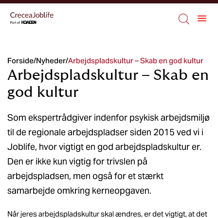
Forside
/
Nyheder
/
Arbejdspladskultur – Skab en god kultur
Arbejdspladskultur – Skab en
god kultur
Som ekspertrådgiver indenfor psykisk arbejdsmiljø
til de regionale arbejdspladser siden 2015 ved vi i
Joblife, hvor vigtigt en god arbejdspladskultur er.
Den er ikke kun vigtig for trivslen på
arbejdspladsen, men også for et stærkt
samarbejde omkring kerneopgaven.
Når jeres arbejdspladskultur skal ændres, er det vigtigt, at det