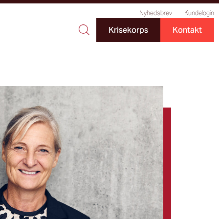
Nyhedsbrev
Kundelogin
Krisekorps
Kontakt