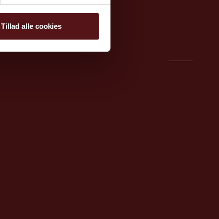
 strategi
Netværk
gi
Om os
Tillad alle cookies
Kontakt