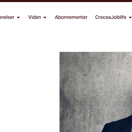
nelser
Viden
Abonnementer
CreceaJoblife