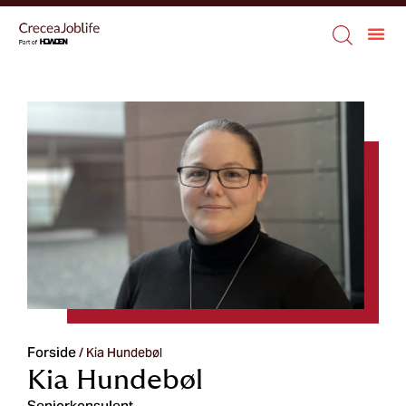
Forside
/
Kia Hundebøl
Kia Hundebøl
Seniorkonsulent