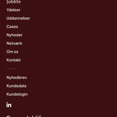
Joblife​
Ydelser
Uddannelser
Cases
Nyheder
Netværk
Om os
Kontakt
Nyhedbrev
Kundedata
Kundelogin