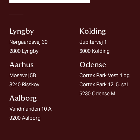
Lyngby
Kolding​
Nørgaardsvej 30
Jupitervej 1
2800 Lyngby
6000 Kolding
Aarhus
Odense
Mosevej 5B
Cortex Park Vest 4 og
8240 Risskov
Cortex Park 12, 5. sal
5230 Odense M
Aalborg​
Vandmanden 10 A
9200 Aalborg