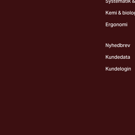
Systematik &
Kemi & biolo
Ergonomi
Nyhedbrev
Kundedata
Kundelogin