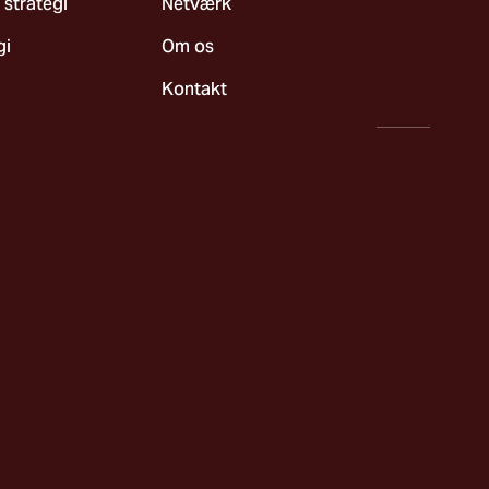
 strategi
Netværk
gi
Om os
Kontakt