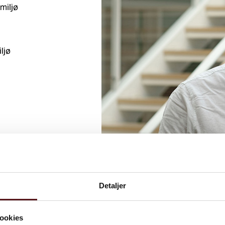
miljø
ljø
Detaljer
ookies