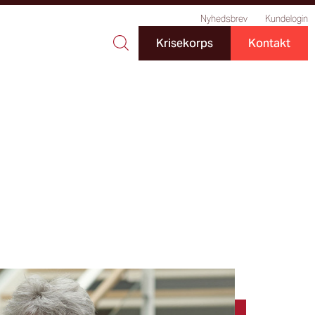
Nyhedsbrev
Kundelogin
Krisekorps
Kontakt