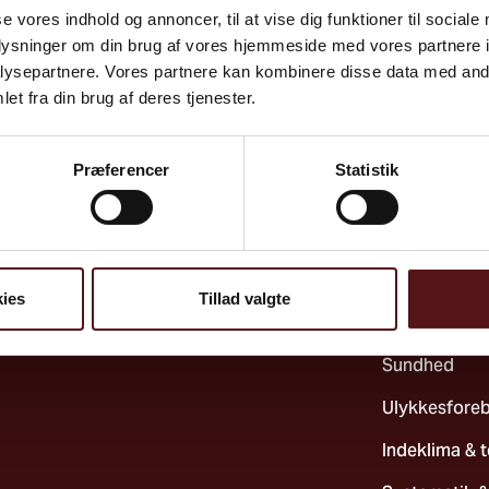
se vores indhold og annoncer, til at vise dig funktioner til sociale
oplysninger om din brug af vores hjemmeside med vores partnere i
ysepartnere. Vores partnere kan kombinere disse data med andr
et fra din brug af deres tjenester.
Præferencer
Statistik
ies
Tillad valgte
Psykisk arbej
Sundhed
Ulykkesfore
Indeklima & 