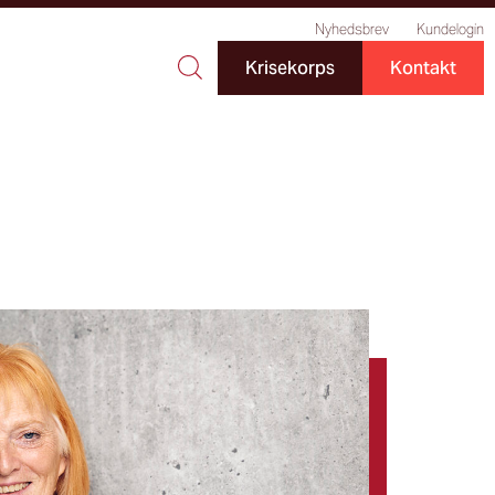
Nyhedsbrev
Kundelogin
Krisekorps
Kontakt