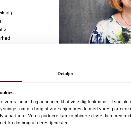
ikling
g
ljø
erhed
lse
Detaljer
ookies
se vores indhold og annoncer, til at vise dig funktioner til sociale
oplysninger om din brug af vores hjemmeside med vores partnere i
ysepartnere. Vores partnere kan kombinere disse data med andr
et fra din brug af deres tjenester.