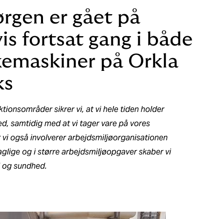
rgen er gået på
is fortsat gang i både
kemaskiner på Orkla
ks
ktionsområder sikrer vi, at vi hele tiden holder
, samtidig med at vi tager vare på vores
i også involverer arbejdsmiljøorganisationen
glige og i større arbejdsmiljøopgaver skaber vi
l og sundhed.