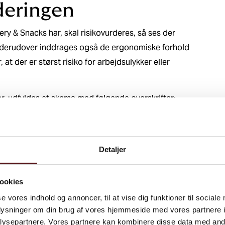
rderingen
 & Snacks har, skal risikovurderes, så ses der
n derudover inddrages også de ergonomiske forhold
 at der er størst risiko for arbejdsulykker eller
r, udfyldes et skema med følgende overskrifter:
Detaljer
ookies
se vores indhold og annoncer, til at vise dig funktioner til sociale
oplysninger om din brug af vores hjemmeside med vores partnere i
ysepartnere. Vores partnere kan kombinere disse data med andr