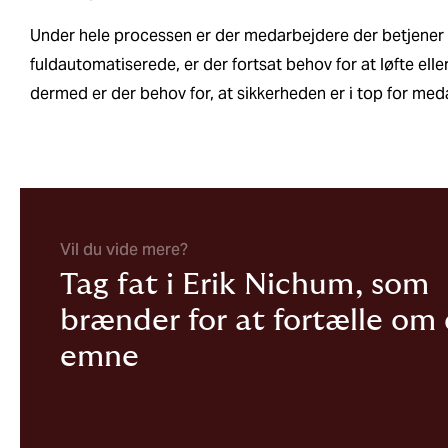
Under hele processen er der medarbejdere der betjene
fuldautomatiserede, er der fortsat behov for at løfte eller
dermed er der behov for, at sikkerheden er i top for me
Vil du vide mere?
Tag fat i Erik Nichum, som
brænder for at fortælle om
emne