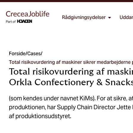
Rådgivningsydelser
Uddan
Forside
/
Cases
/
Total risikovurdering af maskiner sikrer medarbejdern
Total risikovurdering af mask
Orkla Confectionery & Snack
(som kendes under navnet KiMs). For at sikre, a
produktionen, har Supply Chain Director Jette 
af produktionsudstyret.