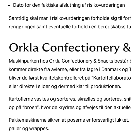
Dato for den faktiske afslutning af risikovurderingen
Samtidig skal man i risikovurderingen forholde sig til fo
rengøringen samt eventuelle forhold i en beredskabssitu
Orkla Confectionery 
Maskinparken hos Orkla Confectionery & Snacks består bl
kommer direkte fra avlerne, eller fra lagre i Danmark og
bliver de først kvalitetskontrolleret på ”Kartoffellaborato
eller direkte i siloer og dermed klar til produktionen.
Kartoflerne vaskes og sorteres, skrælles og sorteres, snit
op på ”broen”, hvor de krydres og afvejes til den aktuel
Pakkemaskinerne sikrer, at poserne er forsvarligt lukket
paller og wrappes.