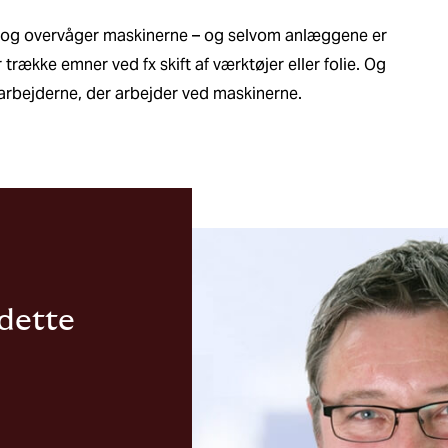
r og overvåger maskinerne – og selvom anlæggene er
 trække emner ved fx skift af værktøjer eller folie. Og
darbejderne, der arbejder ved maskinerne.
 dette