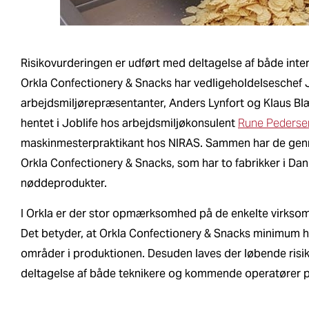
Risikovurderingen er udført med deltagelse af både int
Orkla Confectionery & Snacks har vedligeholdelseschef
arbejdsmiljørepræsentanter, Anders Lynfort og Klaus Blæ
hentet i Joblife hos arbejdsmiljøkonsulent
Rune Pederse
maskinmesterpraktikant hos NIRAS. Sammen har de genn
Orkla Confectionery & Snacks, som har to fabrikker i Da
nøddeprodukter.
I Orkla er der stor opmærksomhed på de enkelte virksom
Det betyder, at Orkla Confectionery & Snacks minimum hve
områder i produktionen. Desuden laves der løbende risik
deltagelse af både teknikere og kommende operatører 