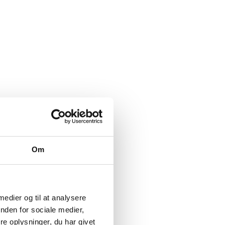
Om
 medier og til at analysere
nden for sociale medier,
e oplysninger, du har givet