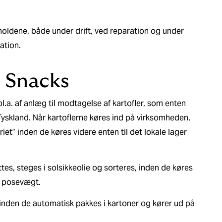
rholdene, både under drift, ved reparation og under
ation.
& Snacks
.a. af anlæg til modtagelse af kartofler, som enten
 Tyskland. Når kartoflerne køres ind på virksomheden,
riet” inden de køres videre enten til det lokale lager
tes, steges i solsikkeolie og sorteres, inden de køres
le posevægt.
, inden de automatisk pakkes i kartoner og kører ud på