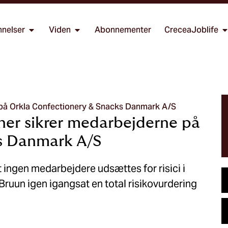
nelser
Viden
Abonnementer
CreceaJoblife
e på Orkla Confectionery & Snacks Danmark A/S
iner sikrer medarbejderne på
s Danmark A/S
t ingen medarbejdere udsættes for risici i
Bruun igen igangsat en total risikovurdering