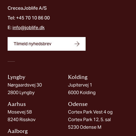
CreceaJoblife A/S
Tel: +45 70 10 86 00
E:
info@joblife.dk
Tilmeld nyhedsbrev
Lyngby
Kolding​
Nørgaardsvej 30
Jupitervej 1
2800 Lyngby
6000 Kolding
Aarhus
Odense
Mosevej 5B
Cortex Park Vest 4 og
8240 Risskov
Cortex Park 12, 5. sal
5230 Odense M
Aalborg​