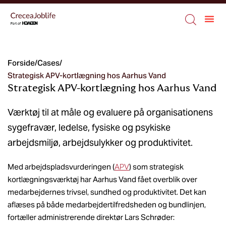
Forside
/
Cases
/
Strategisk APV-kortlægning hos Aarhus Vand
Strategisk APV-kortlægning hos Aarhus Vand
Værktøj til at måle og evaluere på organisationens
sygefravær, ledelse, fysiske og psykiske
arbejdsmiljø, arbejdsulykker og produktivitet.
Med arbejdspladsvurderingen (
APV
) som strategisk
kortlægningsværktøj har Aarhus Vand fået overblik over
medarbejdernes trivsel, sundhed og produktivitet. Det kan
aflæses på både medarbejdertilfredsheden og bundlinjen,
fortæller administrerende direktør Lars Schrøder: