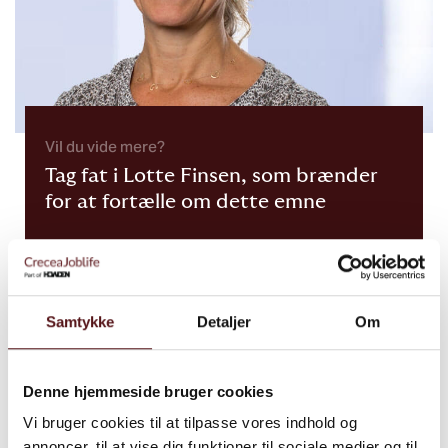
Vil du vide mere?
Tag fat i Lotte Finsen, som brænder
for at fortælle om dette emne
Kontaktinfo
Samtykke
Detaljer
Om
Relaterede cases​​​
Denne hjemmeside bruger cookies
Se alle cases
Vi bruger cookies til at tilpasse vores indhold og
annoncer, til at vise dig funktioner til sociale medier og til