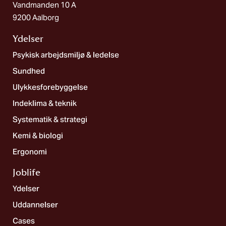
Vandmanden 10 A
9200 Aalborg
Ydelser
Psykisk arbejdsmiljø & ledelse
Sundhed
Ulykkesforebyggelse
Indeklima & teknik
Systematik & strategi
Kemi & biologi
Ergonomi
Joblife​
Ydelser
Uddannelser
Cases