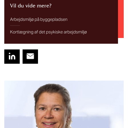
Vil du vide mere?
Arbejdsmiljø på byggepladsen
Kortlægning af det psykiske arbejdsmiljø