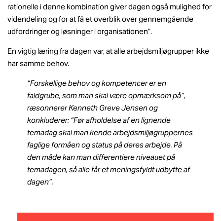
rationelle i denne kombination giver dagen også mulighed for
videndeling og for at få et overblik over gennemgående
udfordringer og løsninger i organisationen”.
En vigtig læring fra dagen var, at alle arbejdsmiljøgrupper ikke
har samme behov.
“Forskellige behov og kompetencer er en
faldgrube, som man skal være opmærksom på”,
ræsonnerer Kenneth Greve Jensen og
konkluderer: “Før afholdelse af en lignende
temadag skal man kende arbejdsmiljøgruppernes
faglige formåen og status på deres arbejde. På
den måde kan man differentiere niveauet på
temadagen, så alle får et meningsfyldt udbytte af
dagen”.