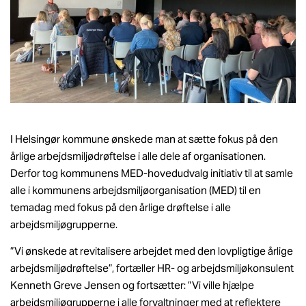
I Helsingør kommune ønskede man at sætte fokus på den
årlige arbejdsmiljødrøftelse i alle dele af organisationen.
Derfor tog kommunens MED-hovedudvalg initiativ til at samle
alle i kommunens arbejdsmiljøorganisation (MED) til en
temadag med fokus på den årlige drøftelse i alle
arbejdsmiljøgrupperne.
”Vi ønskede at revitalisere arbejdet med den lovpligtige årlige
arbejdsmiljødrøftelse”, fortæller HR- og arbejdsmiljøkonsulent
Kenneth Greve Jensen og fortsætter: ”Vi ville hjælpe
arbejdsmiljøgrupperne i alle forvaltninger med at reflektere