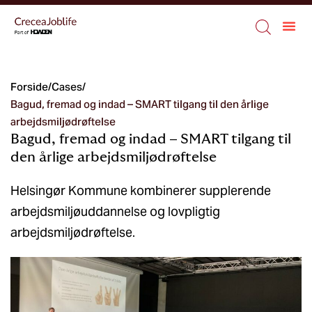
Forside
/
Cases
/
Bagud, fremad og indad – SMART tilgang til den årlige
arbejdsmiljødrøftelse
Bagud, fremad og indad – SMART tilgang til
den årlige arbejdsmiljødrøftelse
Helsingør Kommune kombinerer supplerende
arbejdsmiljøuddannelse og lovpligtig
arbejdsmiljødrøftelse.