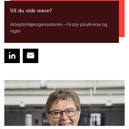
Vil du vide mere?
Arbejdsmiljøorganisationen – Få styr på alle krav og
regler