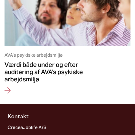
AVA’s psykiske arbejdsmiljø
Værdi både under og efter
auditering af AVA’s psykiske
arbejdsmiljø
Kontakt
CreceaJoblife A/S