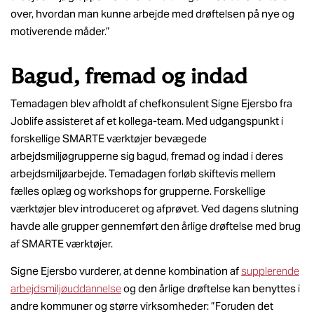
over, hvordan man kunne arbejde med drøftelsen på nye og
motiverende måder.”
Bagud, fremad og indad
Temadagen blev afholdt af chefkonsulent Signe Ejersbo fra
Joblife assisteret af et kollega-team. Med udgangspunkt i
forskellige SMARTE værktøjer bevægede
arbejdsmiljøgrupperne sig bagud, fremad og indad i deres
arbejdsmiljøarbejde. Temadagen forløb skiftevis mellem
fælles oplæg og workshops for grupperne. Forskellige
værktøjer blev introduceret og afprøvet. Ved dagens slutning
havde alle grupper gennemført den årlige drøftelse med brug
af SMARTE værktøjer.
Signe Ejersbo vurderer, at denne kombination af
supplerende
arbejdsmiljøuddannelse
og den årlige drøftelse kan benyttes i
andre kommuner og større virksomheder: ”Foruden det