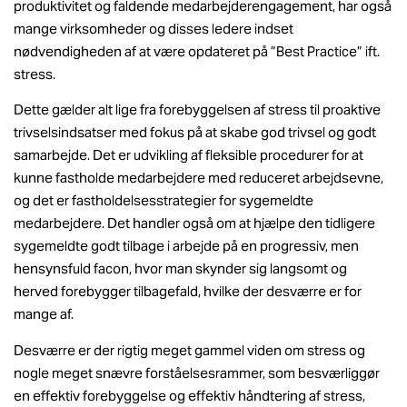
produktivitet og faldende medarbejderengagement, har også
mange virksomheder og disses ledere indset
nødvendigheden af at være opdateret på ”Best Practice” ift.
stress.
Dette gælder alt lige fra forebyggelsen af stress til proaktive
trivselsindsatser med fokus på at skabe god trivsel og godt
samarbejde. Det er udvikling af fleksible procedurer for at
kunne fastholde medarbejdere med reduceret arbejdsevne,
og det er fastholdelsesstrategier for sygemeldte
medarbejdere. Det handler også om at hjælpe den tidligere
sygemeldte godt tilbage i arbejde på en progressiv, men
hensynsfuld facon, hvor man skynder sig langsomt og
herved forebygger tilbagefald, hvilke der desværre er for
mange af.
Desværre er der rigtig meget gammel viden om stress og
nogle meget snævre forståelsesrammer, som besværliggør
en effektiv forebyggelse og effektiv håndtering af stress,