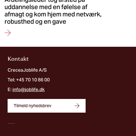
uddannelse med en følelse af
afmagt og kom hjem med netværk,
robusthed og en gave
Kontakt
CreceaJoblife A/S
Tel: +45 70 10 86 00
E:
info@joblife.dk
Tilmeld nyhedsbrev