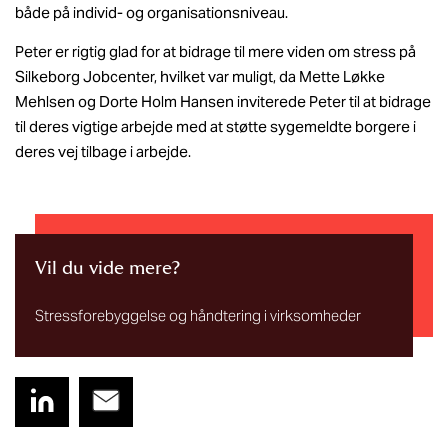
både på individ- og organisationsniveau.
Peter er rigtig glad for at bidrage til mere viden om stress på
Silkeborg Jobcenter, hvilket var muligt, da Mette Løkke
Mehlsen og Dorte Holm Hansen inviterede Peter til at bidrage
til deres vigtige arbejde med at støtte sygemeldte borgere i
deres vej tilbage i arbejde.
Vil du vide mere?
Stressforebyggelse og håndtering i virksomheder