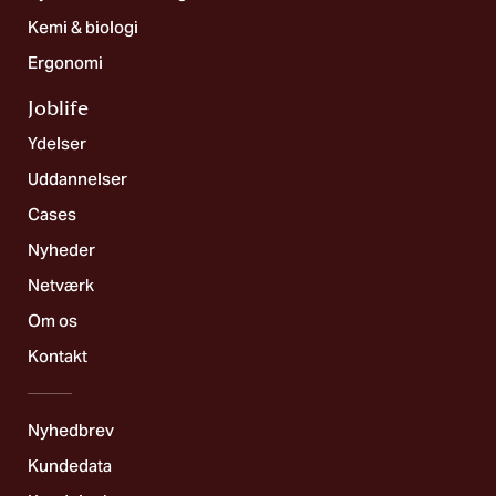
Kemi & biologi
Ergonomi
Joblife​
Ydelser
Uddannelser
Cases
Nyheder
Netværk
Om os
Kontakt
Nyhedbrev
Kundedata