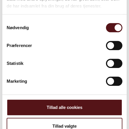
de har indsamlet fra din brug af deres tjenester.
Samtykkevalg
Nødvendig
Relaterede cases​​​
Præferencer
Se alle cases
Statistik
Marketing
Tillad alle cookies
Tillad valgte