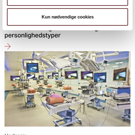
Center for Miljø og Energi, Aarhus Kommune
Kun nødvendige cookies
Her lagde de ikke bare 3 afdelinger
sammen, men også vidt forskellige
personlighedstyper