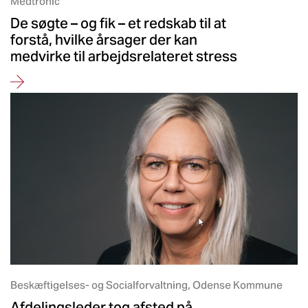
Medtronic
De søgte – og fik – et redskab til at
forstå, hvilke årsager der kan
medvirke til arbejdsrelateret stress
Beskæftigelses- og Socialforvaltning, Odense Kommune
Afdelingsleder tog afsted på