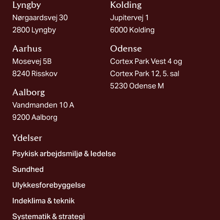
Lyngby
Kolding​
Nørgaardsvej 30
Jupitervej 1
2800 Lyngby
6000 Kolding
Aarhus
Odense
Mosevej 5B
Cortex Park Vest 4 og
8240 Risskov
Cortex Park 12, 5. sal
5230 Odense M
Aalborg​
Vandmanden 10 A
9200 Aalborg
Ydelser
Psykisk arbejdsmiljø & ledelse
Sundhed
Ulykkesforebyggelse
Indeklima & teknik
Systematik & strategi