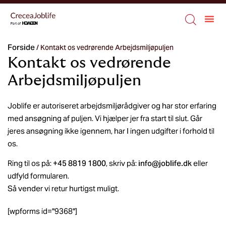
Forside
/
Kontakt os vedrørende Arbejdsmiljøpuljen
Kontakt os vedrørende
Arbejdsmiljøpuljen
Joblife er autoriseret arbejdsmiljørådgiver og har stor erfaring
med ansøgning af puljen. Vi hjælper jer fra start til slut. Går
jeres ansøgning ikke igennem, har I ingen udgifter i forhold til
os.
Ring til os på:
+45 8819 1800
, skriv på:
info@joblife.dk
eller
udfyld formularen.
Så vender vi retur hurtigst muligt.
[wpforms id="9368"]