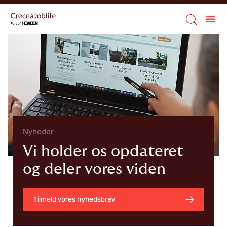
Nyheder
Vi holder os opdateret
og deler vores viden
Tilmeld vores nyhedsbrev