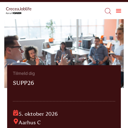
Tilmeld dig
SUPP26
5. oktober 2026
Aarhus C