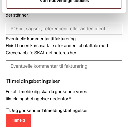
Kun nødvendige cookies
PO-nr., sagsnr., referencenr. eller anden ident
Det du skriver i dette felt kommer med på din faktura, som
det står her.
Eventuelle kommentar til fakturering
Hvis I har en kursusaftale eller anden rabataftale med
CreceaJoblife SKAL det noteres her.
Tilmeldingsbetingelser
For at tilmelde dig skal du godkende vores
tilmeldingsbetingelser nedenfor
*
Jeg godkender
Tilmeldingsbetingelser
Tilmeld