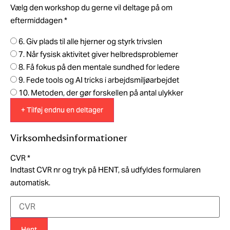
Vælg den workshop du gerne vil deltage på om
eftermiddagen
*
6. Giv plads til alle hjerner og styrk trivslen
7. Når fysisk aktivitet giver helbredsproblemer
8. Få fokus på den mentale sundhed for ledere
9. Fede tools og AI tricks i arbejdsmiljøarbejdet
10. Metoden, der gør forskellen på antal ulykker
+ Tilføj endnu en deltager
Virksomhedsinformationer
CVR
*
Indtast CVR nr og tryk på HENT, så udfyldes formularen
automatisk.
Hent