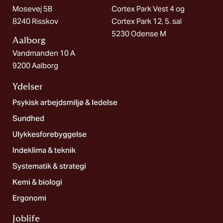
Mosevej 5B
Cortex Park Vest 4 og
8240 Risskov
Cortex Park 12, 5. sal
5230 Odense M
Aalborg​
Vandmanden 10 A
9200 Aalborg
Ydelser
Psykisk arbejdsmiljø & ledelse
Sundhed
Ulykkesforebyggelse
Indeklima & teknik
Systematik & strategi
Kemi & biologi
Ergonomi
Joblife​