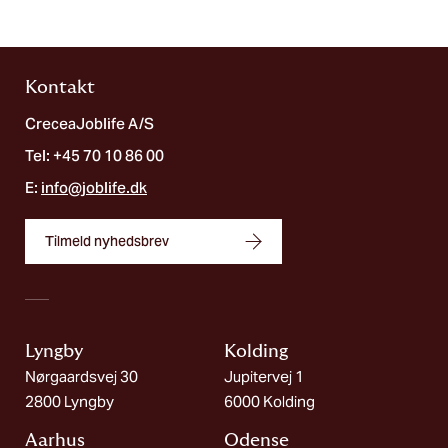
Kontakt
CreceaJoblife A/S
Tel: +45 70 10 86 00
E:
info@joblife.dk
Tilmeld nyhedsbrev
Lyngby
Kolding​
Nørgaardsvej 30
Jupitervej 1
2800 Lyngby
6000 Kolding
Aarhus
Odense