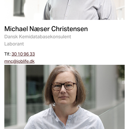
Michael Næser Christensen
Dansk Kemidatabasekonsulent
Laborant
Tlf.:
30 10 96 33
mnc@joblife.dk