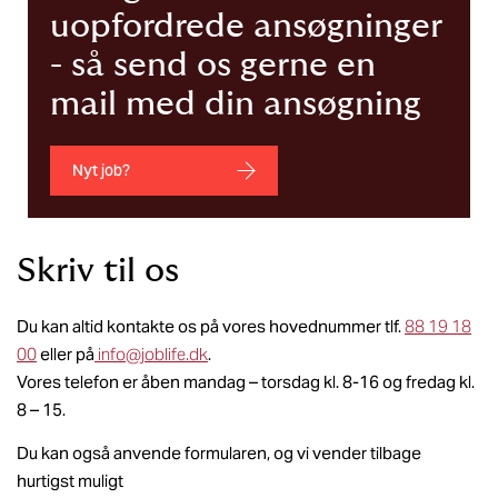
uopfordrede ansøgninger
- så send os gerne en
mail med din ansøgning
Nyt job?
Skriv til os
Du kan altid kontakte os på vores hovednummer tlf.
88 19 18
00
eller på
info@joblife.dk
.
Vores telefon er åben mandag – torsdag kl. 8-16 og fredag kl.
8 – 15.
Du kan også anvende formularen, og vi vender tilbage
hurtigst muligt