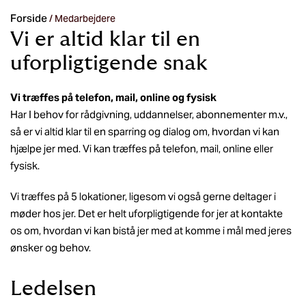
Forside
/
Medarbejdere
Vi er altid klar til en
uforpligtigende snak
Vi træffes på telefon, mail, online og fysisk
Har I behov for rådgivning, uddannelser, abonnementer m.v.,
så er vi altid klar til en sparring og dialog om, hvordan vi kan
hjælpe jer med. Vi kan træffes på telefon, mail, online eller
fysisk.
Vi træffes på 5 lokationer, ligesom vi også gerne deltager i
møder hos jer. Det er helt uforpligtigende for jer at kontakte
os om, hvordan vi kan bistå jer med at komme i mål med jeres
ønsker og behov.
Ledelsen