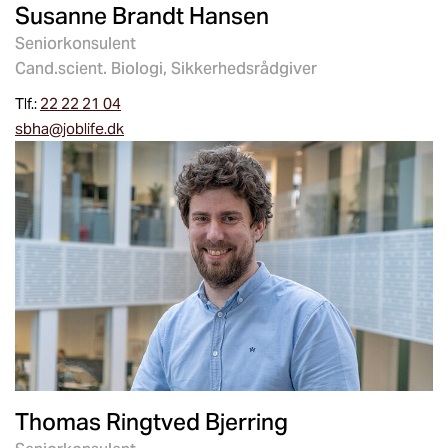
Susanne Brandt Hansen
Seniorkonsulent
Cand.scient. Biologi, Sikkerhedsrådgiver
Tlf.:
22 22 21 04
sbha@joblife.dk
Thomas Ringtved Bjerring