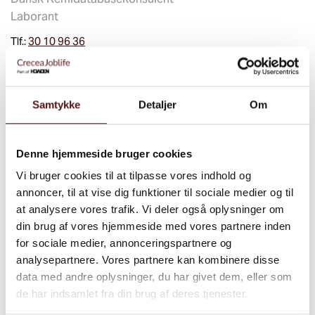
Laborant
Tlf.:
30 10 96 36
jan@joblife.dk
Samtykke
Detaljer
Om
Denne hjemmeside bruger cookies
Vi bruger cookies til at tilpasse vores indhold og
annoncer, til at vise dig funktioner til sociale medier og til
at analysere vores trafik. Vi deler også oplysninger om
din brug af vores hjemmeside med vores partnere inden
for sociale medier, annonceringspartnere og
analysepartnere. Vores partnere kan kombinere disse
Jesper Rune Bak
data med andre oplysninger, du har givet dem, eller som
Cand.Scient Kemi
de har indsamlet fra din brug af deres tjenester.
Sikkerhedsrådgiver