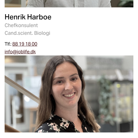
Henrik Harboe
Chefkonsulent
Cand.scient. Biologi
Tlf.:
88 19 18 00
info@joblife.dk