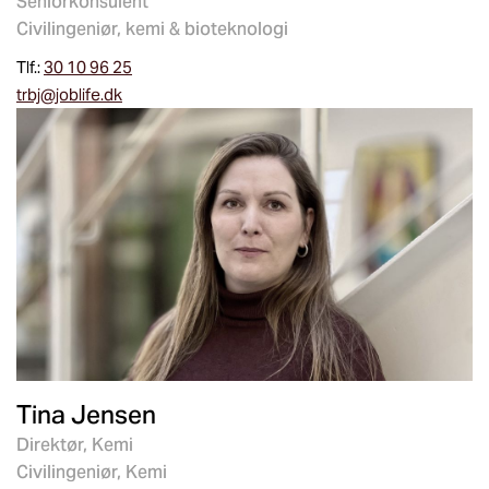
Seniorkonsulent
Civilingeniør, kemi & bioteknologi
Tlf.:
30 10 96 25
trbj@joblife.dk
Tina Jensen
Direktør, Kemi
Civilingeniør, Kemi